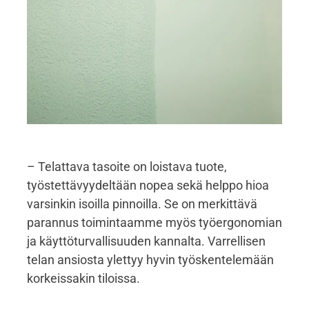
– Telattava tasoite on loistava tuote,
työstettävyydeltään nopea sekä helppo hioa
varsinkin isoilla pinnoilla. Se on merkittävä
parannus toimintaamme myös työergonomian
ja käyttöturvallisuuden kannalta. Varrellisen
telan ansiosta ylettyy hyvin työskentelemään
korkeissakin tiloissa.