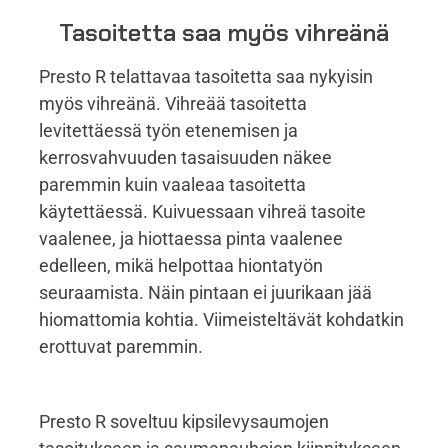
Tasoitetta saa myös vihreänä
Presto R telattavaa tasoitetta saa nykyisin
myös vihreänä. Vihreää tasoitetta
levitettäessä työn etenemisen ja
kerrosvahvuuden tasaisuuden näkee
paremmin kuin vaaleaa tasoitetta
käytettäessä. Kuivuessaan vihreä tasoite
vaalenee, ja hiottaessa pinta vaalenee
edelleen, mikä helpottaa hiontatyön
seuraamista. Näin pintaan ei juurikaan jää
hiomattomia kohtia. Viimeisteltävät kohdatkin
erottuvat paremmin.
Presto R soveltuu kipsilevysaumojen