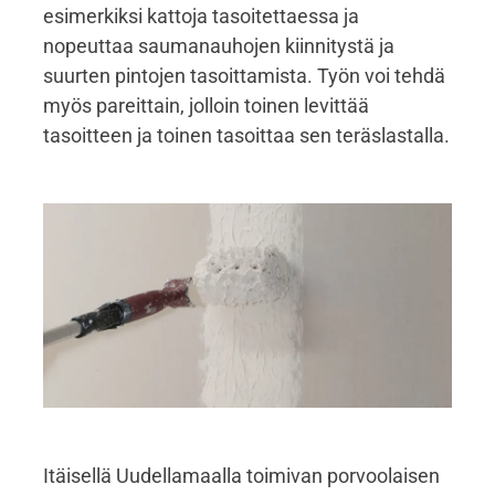
esimerkiksi kattoja tasoitettaessa ja
nopeuttaa saumanauhojen kiinnitystä ja
suurten pintojen tasoittamista. Työn voi tehdä
myös pareittain, jolloin toinen levittää
tasoitteen ja toinen tasoittaa sen teräslastalla.
Itäisellä Uudellamaalla toimivan porvoolaisen