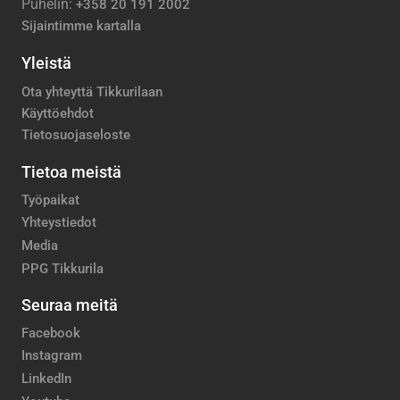
Puhelin:
+358 20 191 2002
Sijaintimme kartalla
Yleistä
Ota yhteyttä Tikkurilaan
Käyttöehdot
Tietosuojaseloste
Tietoa meistä
Työpaikat
Yhteystiedot
Media
PPG Tikkurila
Seuraa meitä
Facebook
Instagram
LinkedIn