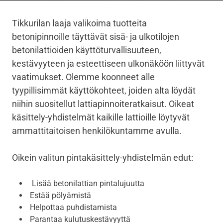
Tikkurilan laaja valikoima tuotteita
betonipinnoille täyttävät sisä- ja ulkotilojen
betonilattioiden käyttöturvallisuuteen,
kestävyyteen ja esteettiseen ulkonäköön liittyvät
vaatimukset. Olemme koonneet alle
tyypillisimmät käyttökohteet, joiden alta löydät
niihin suositellut lattiapinnoiteratkaisut. Oikeat
käsittely-yhdistelmät kaikille lattioille löytyvät
ammattitaitoisen henkilökuntamme avulla.
Oikein valitun pintakäsittely-yhdistelmän edut:
Lisää betonilattian pintalujuutta
Estää pölyämistä
Helpottaa puhdistamista
Parantaa kulutuskestävyyttä