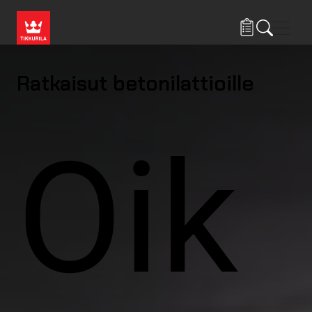
Hyppää pääsisältöön
Navig
Ratkaisut betonilattioille
Oik