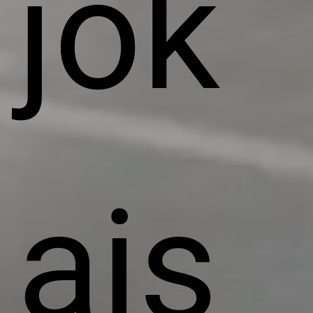
jok
ais