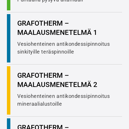
GRAFOTHERM –
MAALAUSMENETELMÄ 1
Vesiohenteinen antikondessipinnoitus
sinkityille teräspinnoille
GRAFOTHERM –
MAALAUSMENETELMÄ 2
Vesiohenteinen antikondessipinnoitus
mineraalialustoille
GRAFOTHERM –