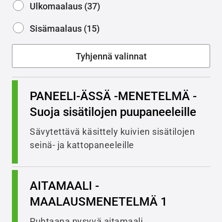
Ulkomaalaus (37)
Sisämaalaus (15)
PANEELI-ÄSSÄ -MENETELMÄ -
Suoja sisätilojen puupaneeleille
Sävytettävä käsittely kuivien sisätilojen
seinä- ja kattopaneeleille
AITAMAALI -
MAALAUSMENETELMÄ 1
Puhtaana pysyvä aitamaali