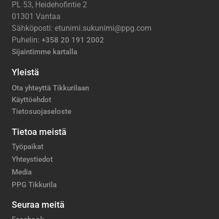
PL 53, Heidehofintie 2
01301 Vantaa
Sähköposti: etunimi.sukunimi@ppg.com
Puhelin:
+358 20 191 2002
Sijaintimme kartalla
Yleistä
Ota yhteyttä Tikkurilaan
Käyttöehdot
Tietosuojaseloste
Tietoa meistä
Työpaikat
Yhteystiedot
Media
PPG Tikkurila
Seuraa meitä