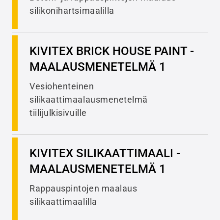
silikonihartsimaalilla
KIVITEX BRICK HOUSE PAINT -
MAALAUSMENETELMÄ 1
Vesiohenteinen
silikaattimaalausmenetelmä
tiilijulkisivuille
KIVITEX SILIKAATTIMAALI -
MAALAUSMENETELMÄ 1
Rappauspintojen maalaus
silikaattimaalilla