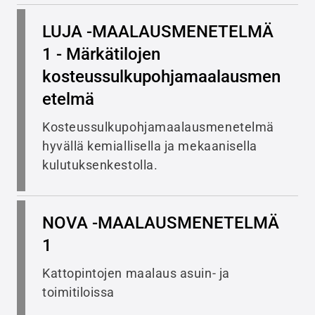
LUJA -MAALAUSMENETELMÄ
1 - Märkätilojen
kosteussulkupohjamaalausmen
etelmä
Kosteussulkupohjamaalausmenetelmä
hyvällä kemiallisella ja mekaanisella
kulutuksenkestolla.
NOVA -MAALAUSMENETELMÄ
1
Kattopintojen maalaus asuin- ja
toimitiloissa