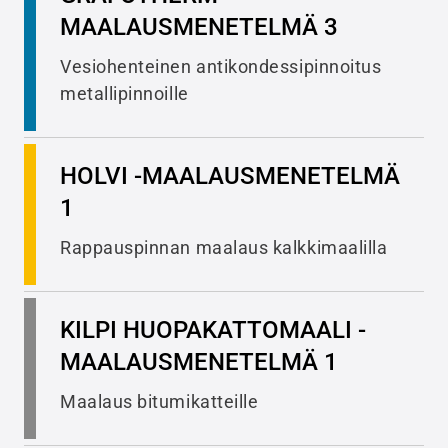
MAALAUSMENETELMÄ 3
Vesiohenteinen antikondessipinnoitus
metallipinnoille
HOLVI -MAALAUSMENETELMÄ
1
Rappauspinnan maalaus kalkkimaalilla
KILPI HUOPAKATTOMAALI -
MAALAUSMENETELMÄ 1
Maalaus bitumikatteille