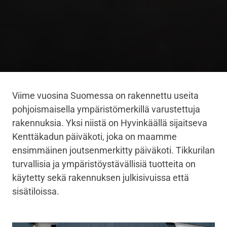
Viime vuosina Suomessa on rakennettu useita
pohjoismaisella ympäristömerkillä varustettuja
rakennuksia. Yksi niistä on Hyvinkäällä sijaitseva
Kenttäkadun päiväkoti, joka on maamme
ensimmäinen joutsenmerkitty päiväkoti. Tikkurilan
turvallisia ja ympäristöystävällisiä tuotteita on
käytetty sekä rakennuksen julkisivuissa että
sisätiloissa.