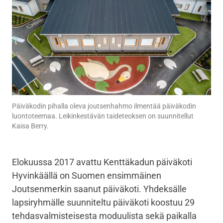
Päiväkodin pihalla oleva joutsenhahmo ilmentää päiväkodin
luontoteemaa. Leikinkestävän taideteoksen on suunnitellut
Kaisa Berry.
Elokuussa 2017 avattu Kenttäkadun päiväkoti
Hyvinkäällä on Suomen ensimmäinen
Joutsenmerkin saanut päiväkoti. Yhdeksälle
lapsiryhmälle suunniteltu päiväkoti koostuu 29
tehdasvalmisteisesta moduulista sekä paikalla