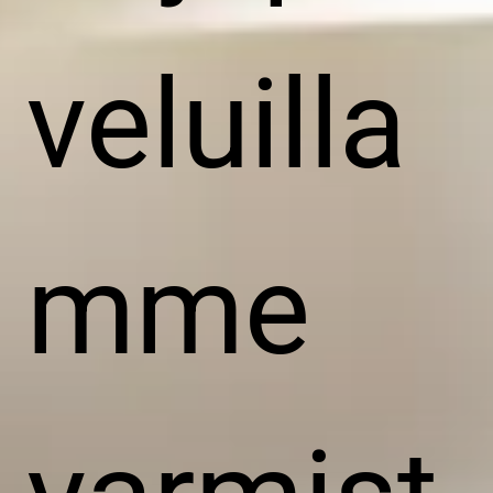
veluilla
mme