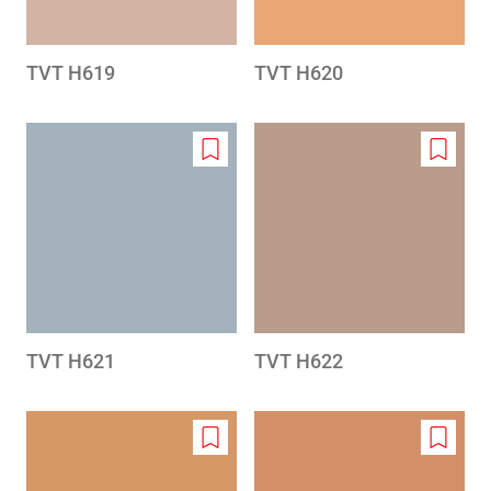
TVT H619
TVT H620
Add
Add
to
to
wishlist
wishlis
TVT H621
TVT H622
Add
Add
to
to