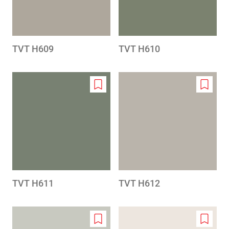
TVT H609
TVT H610
Add
Add
to
to
wishlist
wishlis
TVT H611
TVT H612
Add
Add