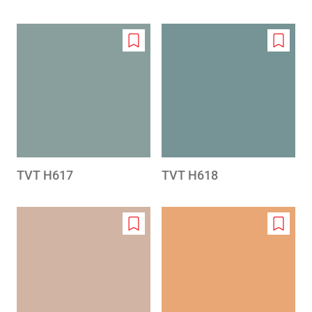
Add
Add
to
to
wishlist
wishlis
TVT H617
TVT H618
Add
Add
to
to
wishlist
wishlis