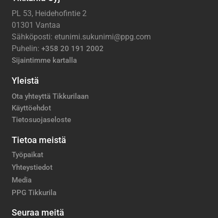
PL 53, Heidehofintie 2
01301 Vantaa
Sähköposti: etunimi.sukunimi@ppg.com
Puhelin:
+358 20 191 2002
Sijaintimme kartalla
Yleistä
Ota yhteyttä Tikkurilaan
Käyttöehdot
Tietosuojaseloste
Tietoa meistä
Työpaikat
Yhteystiedot
Media
PPG Tikkurila
Seuraa meitä