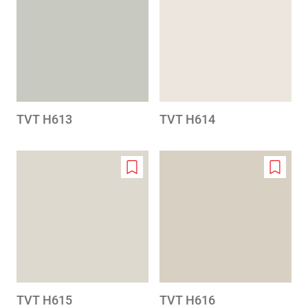
to
to
wishlist
wishlis
TVT H613
TVT H614
Add
Add
to
to
wishlist
wishlis
TVT H615
TVT H616