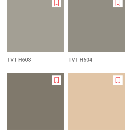
Add
Add
to
to
wishlist
wishlis
TVT H603
TVT H604
Add
Add
to
to
wishlist
wishlis