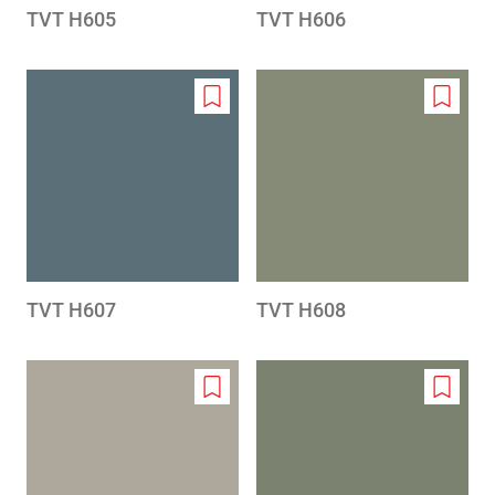
TVT H605
TVT H606
Add
Add
to
to
wishlist
wishlis
TVT H607
TVT H608
Add
Add
to
to
wishlist
wishlis