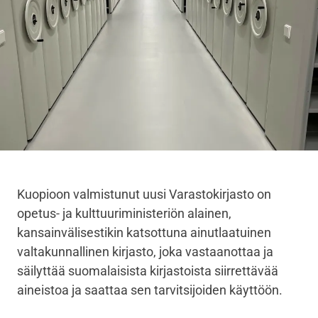
Kuopioon valmistunut uusi Varastokirjasto on
opetus- ja kulttuuriministeriön alainen,
kansainvälisestikin katsottuna ainutlaatuinen
valtakunnallinen kirjasto, joka vastaanottaa ja
säilyttää suomalaisista kirjastoista siirrettävää
aineistoa ja saattaa sen tarvitsijoiden käyttöön.