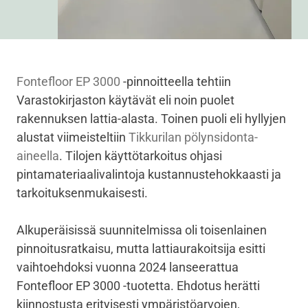
Fontefloor EP 3000
-pinnoitteella tehtiin
Varastokirjaston käytävät eli noin puolet
rakennuksen lattia-alasta. Toinen puoli eli hyllyjen
alustat viimeisteltiin
Tikkurilan pölynsidonta-
aineella
. Tilojen käyttötarkoitus ohjasi
pintamateriaalivalintoja kustannustehokkaasti ja
tarkoituksenmukaisesti.
Alkuperäisissä suunnitelmissa oli toisenlainen
pinnoitusratkaisu, mutta lattiaurakoitsija esitti
vaihtoehdoksi vuonna 2024 lanseerattua
Fontefloor EP 3000 -tuotetta. Ehdotus herätti
kiinnostusta erityisesti ympäristöarvojen,