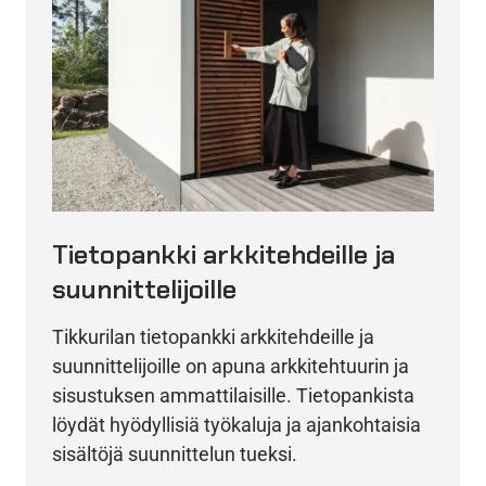
Tietopankki arkkitehdeille ja
suunnittelijoille
Tikkurilan tietopankki arkkitehdeille ja
suunnittelijoille on apuna arkkitehtuurin ja
sisustuksen ammattilaisille. Tietopankista
löydät hyödyllisiä työkaluja ja ajankohtaisia
sisältöjä suunnittelun tueksi.