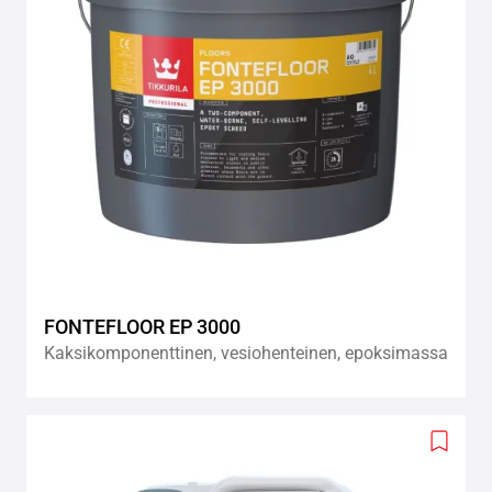
FONTEFLOOR EP 3000
Kaksikomponenttinen, vesiohenteinen, epoksimassa
Add
to