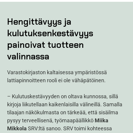
Hengittävyys ja
kulutuksenkestävyys
painoivat tuotteen
valinnassa
Varastokirjaston kaltaisessa ympäristössä
lattiapinnoitteen rooli ei ole vähäpätöinen.
– Kulutuskestävyyden on oltava kunnossa, sillä
kirjoja liikutellaan kaikenlaisilla välineillä. Samalla
tilaajan näkökulmasta on tärkeää, että sisäilma
pysyy terveellisenä, työmaapäällikkö
Miika
Mikkola
SRV:ltä sanoo. SRV toimi kohteessa