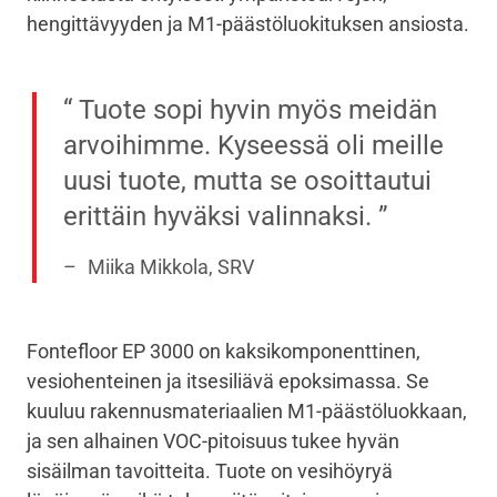
hengittävyyden ja M1-päästöluokituksen ansiosta.
Tuote sopi hyvin myös meidän
arvoihimme. Kyseessä oli meille
uusi tuote, mutta se osoittautui
erittäin hyväksi valinnaksi.
Miika Mikkola, SRV
Fontefloor EP 3000 on kaksikomponenttinen,
vesiohenteinen ja itsesiliävä epoksimassa. Se
kuuluu rakennusmateriaalien M1-päästöluokkaan,
ja sen alhainen VOC-pitoisuus tukee hyvän
sisäilman tavoitteita. Tuote on vesihöyryä