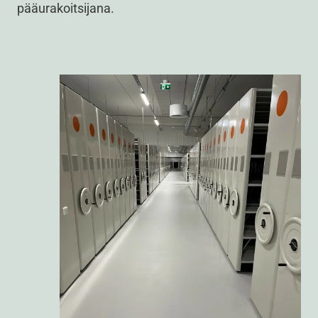
pääurakoitsijana.