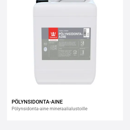
wishlis
PÖLYNSIDONTA-AINE
Pölynsidonta-aine mineraalialustoille