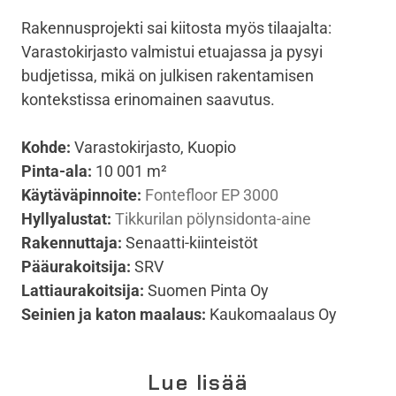
Rakennusprojekti sai kiitosta myös tilaajalta:
Varastokirjasto valmistui etuajassa ja pysyi
budjetissa, mikä on julkisen rakentamisen
kontekstissa erinomainen saavutus.
Kohde:
Varastokirjasto, Kuopio
Pinta-ala:
10 001 m²
Käytäväpinnoite:
Fontefloor EP 3000
Hyllyalustat:
Tikkurilan pölynsidonta-aine
Rakennuttaja:
Senaatti-kiinteistöt
Pääurakoitsija:
SRV
Lattiaurakoitsija:
Suomen Pinta Oy
Seinien ja katon maalaus:
Kaukomaalaus Oy
Lue lisää