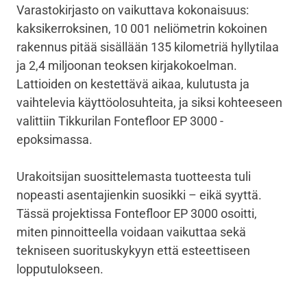
Varastokirjasto on vaikuttava kokonaisuus:
kaksikerroksinen, 10 001 neliömetrin kokoinen
rakennus pitää sisällään 135 kilometriä hyllytilaa
ja 2,4 miljoonan teoksen kirjakokoelman.
Lattioiden on kestettävä aikaa, kulutusta ja
vaihtelevia käyttöolosuhteita, ja siksi kohteeseen
valittiin Tikkurilan Fontefloor EP 3000 -
epoksimassa.
Urakoitsijan suosittelemasta tuotteesta tuli
nopeasti asentajienkin suosikki – eikä syyttä.
Tässä projektissa Fontefloor EP 3000 osoitti,
miten pinnoitteella voidaan vaikuttaa sekä
tekniseen suorituskykyyn että esteettiseen
lopputulokseen.