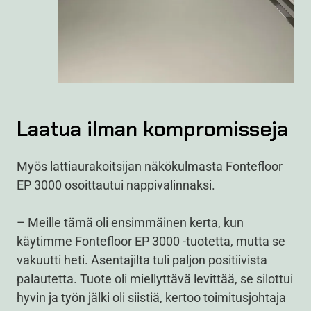
Laatua ilman kompromisseja
Myös lattiaurakoitsijan näkökulmasta Fontefloor
EP 3000 osoittautui nappivalinnaksi.
– Meille tämä oli ensimmäinen kerta, kun
käytimme Fontefloor EP 3000 -tuotetta, mutta se
vakuutti heti. Asentajilta tuli paljon positiivista
palautetta. Tuote oli miellyttävä levittää, se silottui
hyvin ja työn jälki oli siistiä, kertoo toimitusjohtaja