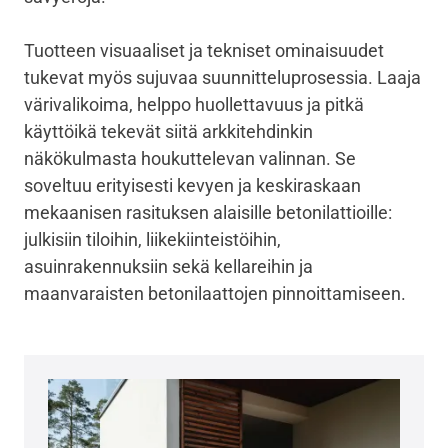
Tuotteen visuaaliset ja tekniset ominaisuudet
tukevat myös sujuvaa suunnitteluprosessia. Laaja
värivalikoima, helppo huollettavuus ja pitkä
käyttöikä tekevät siitä arkkitehdinkin
näkökulmasta houkuttelevan valinnan. Se
soveltuu erityisesti kevyen ja keskiraskaan
mekaanisen rasituksen alaisille betonilattioille:
julkisiin tiloihin, liikekiinteistöihin,
asuinrakennuksiin sekä kellareihin ja
maanvaraisten betonilaattojen pinnoittamiseen.