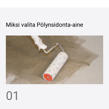
Miksi valita
Pölynsidonta-aine
01