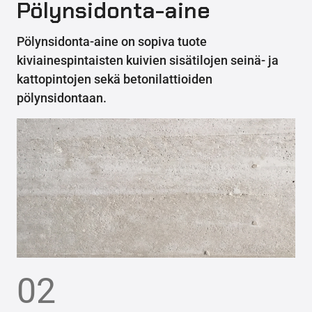
Pölynsidonta-aine
Pölynsidonta-aine on sopiva tuote
kiviainespintaisten kuivien sisätilojen seinä- ja
kattopintojen sekä betonilattioiden
pölynsidontaan.
02