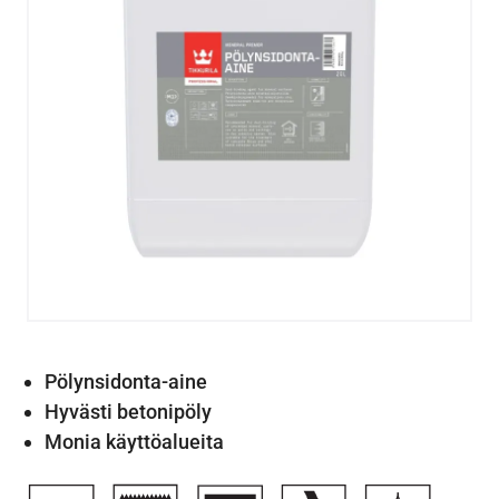
Pölynsidonta-aine
Hyvästi betonipöly
Monia käyttöalueita