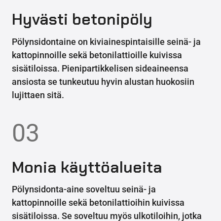
Hyvästi betonipöly
Pölynsidontaine on kiviainespintaisille seinä- ja
kattopinnoille sekä betonilattioille kuivissa
sisätiloissa. Pienipartikkelisen sideaineensa
ansiosta se tunkeutuu hyvin alustan huokosiin
lujittaen sitä.
03
Monia käyttöalueita
Pölynsidonta-aine soveltuu seinä- ja
kattopinnoille sekä betonilattioihin kuivissa
sisätiloissa. Se soveltuu myös ulkotiloihin, jotka