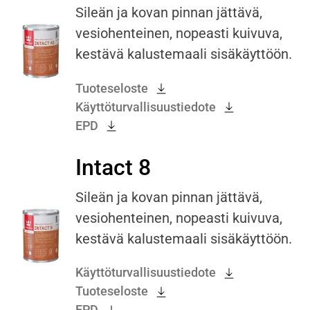
Sileän ja kovan pinnan jättävä,
vesiohenteinen, nopeasti kuivuva,
kestävä kalustemaali sisäkäyttöön.
Tuoteseloste
Käyttöturvallisuustiedote
EPD
Intact 8
Sileän ja kovan pinnan jättävä,
vesiohenteinen, nopeasti kuivuva,
kestävä kalustemaali sisäkäyttöön.
Käyttöturvallisuustiedote
Tuoteseloste
EPD