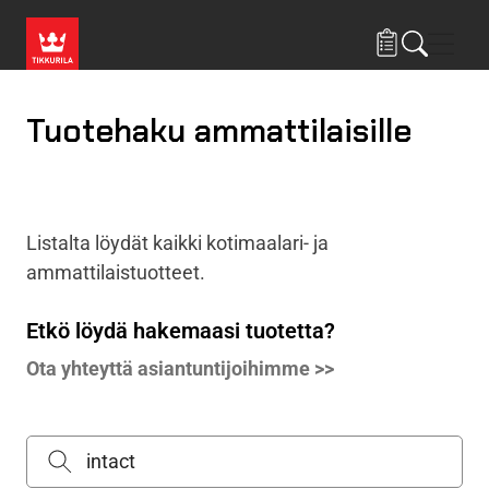
Hyppää pääsisältöön
Navig
Tuotehaku ammattilaisille
Listalta löydät kaikki kotimaalari- ja
ammattilaistuotteet.
Etkö löydä hakemaasi tuotetta?
Ota yhteyttä asiantuntijoihimme >>