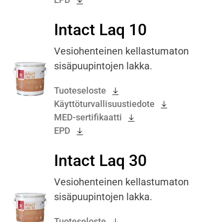
Intact Laq 10
Vesiohenteinen kellastumaton
sisäpuupintojen lakka.
Tuoteseloste
Käyttöturvallisuustiedote
MED-sertifikaatti
EPD
Intact Laq 30
Vesiohenteinen kellastumaton
sisäpuupintojen lakka.
Tuoteseloste