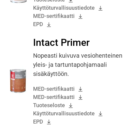
Käyttöturvallisuustiedote
MED-sertifikaatti
EPD
Intact Primer
Nopeasti kuivuva vesiohenteinen
yleis- ja tartuntapohjamaali
sisäkäyttöön.
MED-sertifikaatti
MED-sertifikaatti
Tuoteseloste
Käyttöturvallisuustiedote
EPD