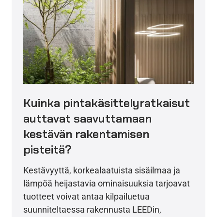
Kuinka pintakäsittelyratkaisut
auttavat saavuttamaan
kestävän rakentamisen
pisteitä?
Kestävyyttä, korkealaatuista sisäilmaa ja
lämpöä heijastavia ominaisuuksia tarjoavat
tuotteet voivat antaa kilpailuetua
suunniteltaessa rakennusta LEEDin,