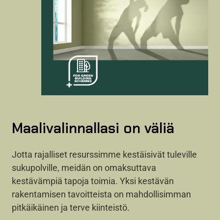
Maalivalinnallasi on väliä
Jotta rajalliset resurssimme kestäisivät tuleville
sukupolville, meidän on omaksuttava
kestävämpiä tapoja toimia. Yksi kestävän
rakentamisen tavoitteista on mahdollisimman
pitkäikäinen ja terve kiinteistö.