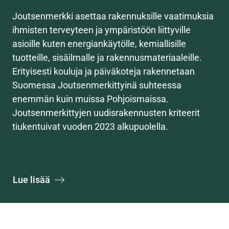
Joutsenmerkki asettaa rakennuksille vaatimuksia
ihmisten terveyteen ja ympäristöön liittyville
asioille kuten energiankäytölle, kemiallisille
tuotteille, sisäilmalle ja rakennusmateriaaleille.
Erityisesti kouluja ja päiväkoteja rakennetaan
Suomessa Joutsenmerkittyinä suhteessa
enemmän kuin muissa Pohjoismaissa.
Joutsenmerkittyjen uudisrakennusten kriteerit
tiukentuivat vuoden 2023 alkupuolella.
Lue lisää