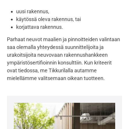
uusi rakennus,
käytössä oleva rakennus, tai
korjattava rakennus.
Parhaat neuvot maalien ja pinnoitteiden valintaan
saa olemalla yhteydessä suunnittelijoita ja
urakoitsijoita neuvovaan rakennushankkeen
ympäristösertifioinnin konsulttiin. Kun kriteerit
ovat tiedossa, me Tikkurilalla autamme
mielellämme valitsemaan oikean tuotteen.