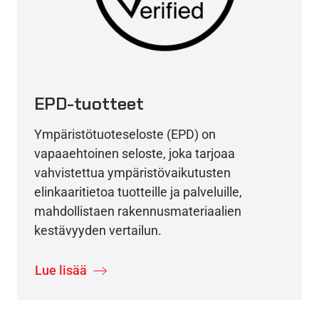
EPD-tuotteet
Ympäristötuoteseloste (EPD) on
vapaaehtoinen seloste, joka tarjoaa
vahvistettua ympäristövaikutusten
elinkaaritietoa tuotteille ja palveluille,
mahdollistaen rakennusmateriaalien
kestävyyden vertailun.
Lue lisää