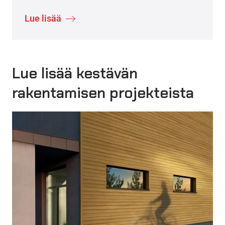
Lue lisää
Lue lisää kestävän
rakentamisen projekteista