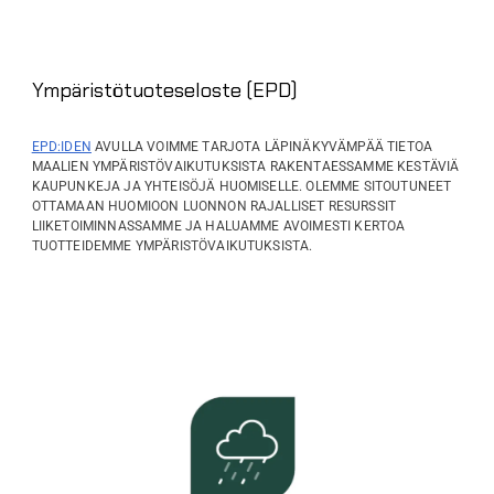
Ympäristötuoteseloste (EPD)
EPD:IDEN
AVULLA VOIMME TARJOTA LÄPINÄKYVÄMPÄÄ TIETOA
MAALIEN YMPÄRISTÖVAIKUTUKSISTA RAKENTAESSAMME KESTÄVIÄ
KAUPUNKEJA JA YHTEISÖJÄ HUOMISELLE. OLEMME SITOUTUNEET
OTTAMAAN HUOMIOON LUONNON RAJALLISET RESURSSIT
LIIKETOIMINNASSAMME JA HALUAMME AVOIMESTI KERTOA
TUOTTEIDEMME YMPÄRISTÖVAIKUTUKSISTA.