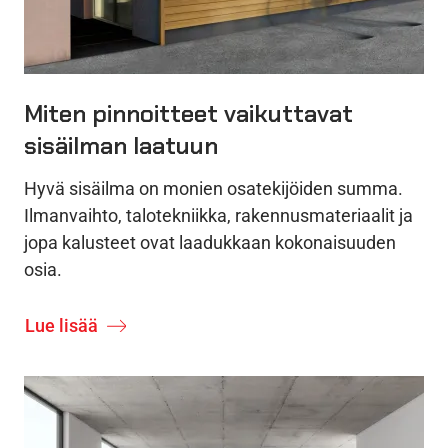
Miten pinnoitteet vaikuttavat
sisäilman laatuun
Hyvä sisäilma on monien osatekijöiden summa.
Ilmanvaihto, talotekniikka, rakennusmateriaalit ja
jopa kalusteet ovat laadukkaan kokonaisuuden
osia.
Lue lisää