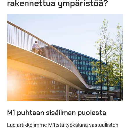
rakennettua ympäristöä?
M1 puhtaan sisäilman puolesta
Lue artikkelimme M1:stä työkaluna vastuullisten