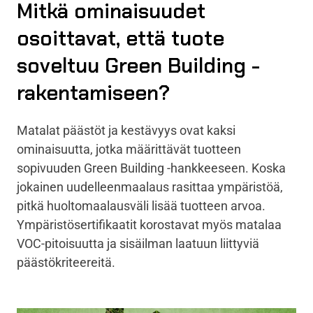
Mitkä ominaisuudet
osoittavat, että tuote
soveltuu Green Building -
rakentamiseen?
Matalat päästöt ja kestävyys ovat kaksi
ominaisuutta, jotka määrittävät tuotteen
sopivuuden Green Building -hankkeeseen. Koska
jokainen uudelleenmaalaus rasittaa ympäristöä,
pitkä huoltomaalausväli lisää tuotteen arvoa.
Ympäristösertifikaatit korostavat myös matalaa
VOC-pitoisuutta ja sisäilman laatuun liittyviä
päästökriteereitä.