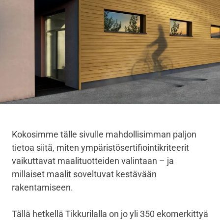
Kokosimme tälle sivulle mahdollisimman paljon
tietoa siitä, miten ympäristösertifiointikriteerit
vaikuttavat maalituotteiden valintaan – ja
millaiset maalit soveltuvat kestävään
rakentamiseen.
Tällä hetkellä Tikkurilalla on jo yli 350 ekomerkittyä