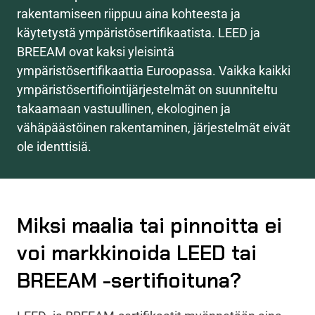
rakentamiseen riippuu aina kohteesta ja
käytetystä ympäristösertifikaatista. LEED ja
BREEAM ovat kaksi yleisintä
ympäristösertifikaattia Euroopassa. Vaikka kaikki
ympäristösertifiointijärjestelmät on suunniteltu
takaamaan vastuullinen, ekologinen ja
vähäpäästöinen rakentaminen, järjestelmät eivät
ole identtisiä.
Miksi maalia tai pinnoitta ei
voi markkinoida LEED tai
BREEAM -sertifioituna?