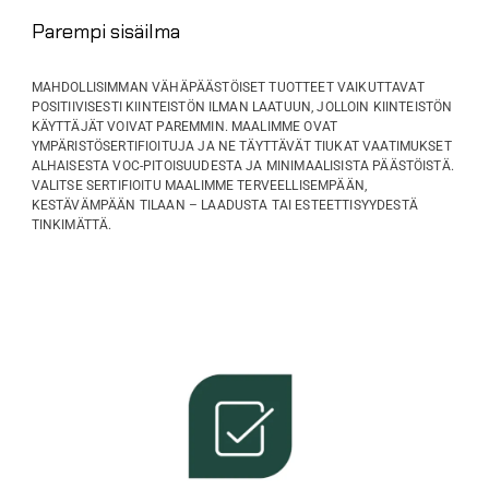
Parempi sisäilma
MAHDOLLISIMMAN VÄHÄPÄÄSTÖISET TUOTTEET VAIKUTTAVAT
POSITIIVISESTI KIINTEISTÖN ILMAN LAATUUN, JOLLOIN KIINTEISTÖN
KÄYTTÄJÄT VOIVAT PAREMMIN. MAALIMME OVAT
YMPÄRISTÖSERTIFIOITUJA JA NE TÄYTTÄVÄT TIUKAT VAATIMUKSET
ALHAISESTA VOC-PITOISUUDESTA JA MINIMAALISISTA PÄÄSTÖISTÄ.
VALITSE SERTIFIOITU MAALIMME TERVEELLISEMPÄÄN,
KESTÄVÄMPÄÄN TILAAN – LAADUSTA TAI ESTEETTISYYDESTÄ
TINKIMÄTTÄ.