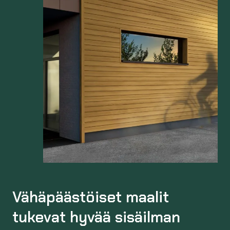
Vähäpäästöiset maalit
tukevat hyvää sisäilman