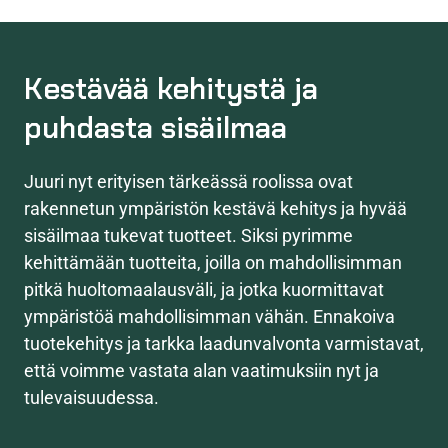
Kestävää kehitystä ja
puhdasta sisäilmaa
Juuri nyt erityisen tärkeässä roolissa ovat
rakennetun ympäristön kestävä kehitys ja hyvää
sisäilmaa tukevat tuotteet. Siksi pyrimme
kehittämään tuotteita, joilla on mahdollisimman
pitkä huoltomaalausväli, ja jotka kuormittavat
ympäristöä mahdollisimman vähän. Ennakoiva
tuotekehitys ja tarkka laadunvalvonta varmistavat,
että voimme vastata alan vaatimuksiin nyt ja
tulevaisuudessa.