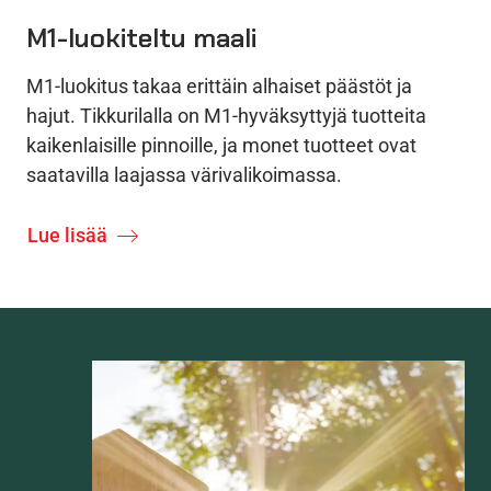
M1-luokiteltu maali
M1-luokitus takaa erittäin alhaiset päästöt ja
hajut. Tikkurilalla on M1-hyväksyttyjä tuotteita
kaikenlaisille pinnoille, ja monet tuotteet ovat
saatavilla laajassa värivalikoimassa.
Lue lisää