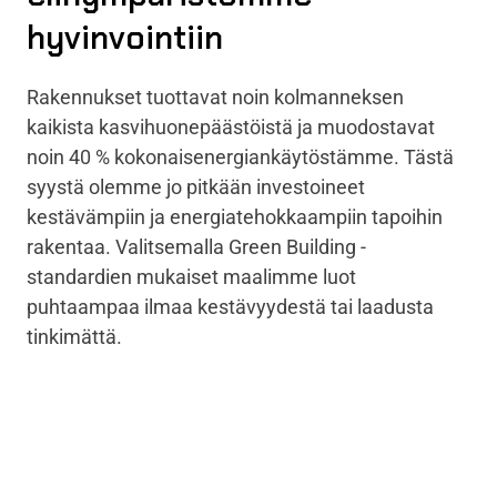
hyvinvointiin
Rakennukset tuottavat noin kolmanneksen
kaikista kasvihuonepäästöistä ja muodostavat
noin 40 % kokonaisenergiankäytöstämme. Tästä
syystä olemme jo pitkään investoineet
kestävämpiin ja energiatehokkaampiin tapoihin
rakentaa. Valitsemalla Green Building -
standardien mukaiset maalimme luot
puhtaampaa ilmaa kestävyydestä tai laadusta
tinkimättä.