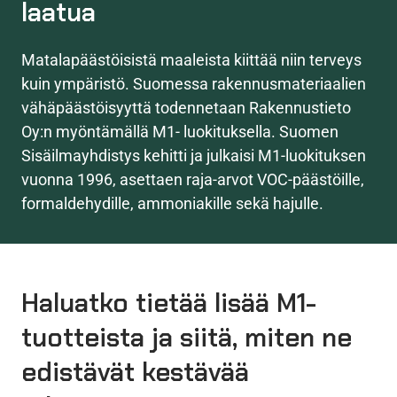
laatua
Matalapäästöisistä maaleista kiittää niin terveys
kuin ympäristö. Suomessa rakennusmateriaalien
vähäpäästöisyyttä todennetaan Rakennustieto
Oy:n myöntämällä M1- luokituksella. Suomen
Sisäilmayhdistys kehitti ja julkaisi M1-luokituksen
vuonna 1996, asettaen raja-arvot VOC-päästöille,
formaldehydille, ammoniakille sekä hajulle.
Haluatko tietää lisää M1-
tuotteista ja siitä, miten ne
edistävät kestävää