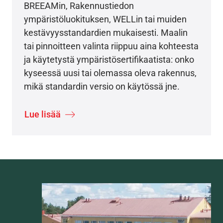
BREEAMin, Rakennustiedon
ympäristöluokituksen, WELLin tai muiden
kestävyysstandardien mukaisesti. Maalin
tai pinnoitteen valinta riippuu aina kohteesta
ja käytetystä ympäristösertifikaatista: onko
kyseessä uusi tai olemassa oleva rakennus,
mikä standardin versio on käytössä jne.
Lue lisää