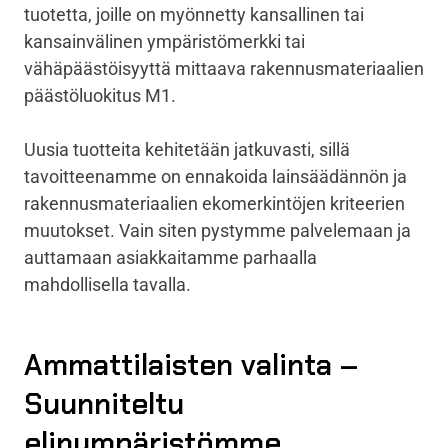
tuotetta, joille on myönnetty kansallinen tai
kansainvälinen ympäristömerkki tai
vähäpäästöisyyttä mittaava rakennusmateriaalien
päästöluokitus M1.
Uusia tuotteita kehitetään jatkuvasti, sillä
tavoitteenamme on ennakoida lainsäädännön ja
rakennusmateriaalien ekomerkintöjen kriteerien
muutokset. Vain siten pystymme palvelemaan ja
auttamaan asiakkaitamme parhaalla
mahdollisella tavalla.
Ammattilaisten valinta –
Suunniteltu
elinympäristömme