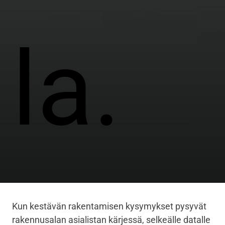
la.
Kun kestävän rakentamisen kysymykset pysyvät
rakennusalan asialistan kärjessä, selkeälle datalle