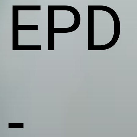
EPD
-