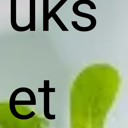
uks
et