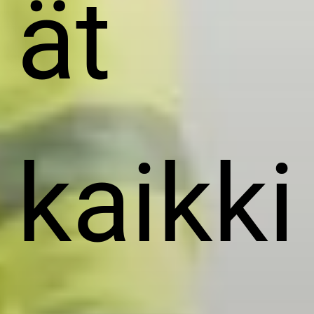
ät
kaikki