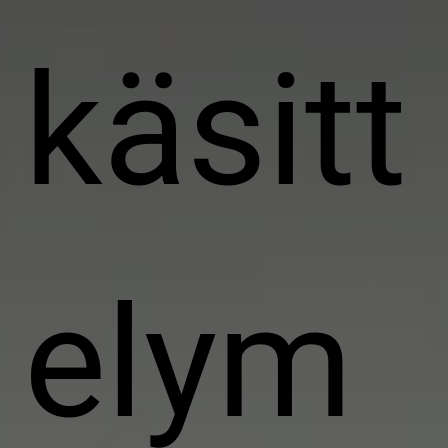
käsitt
elym