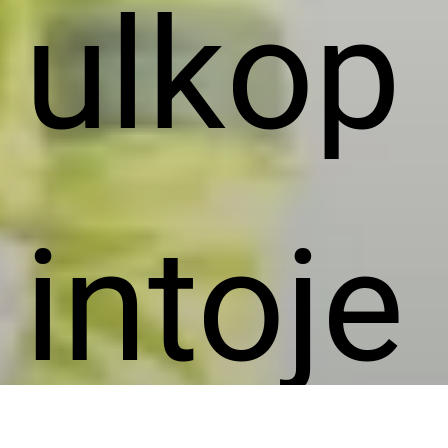
ulkop
intoje