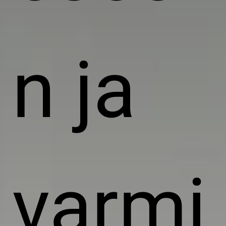
n ja
varmi