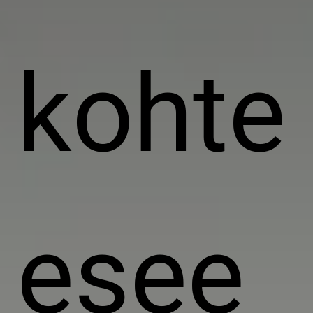
kohte
esee