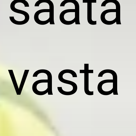
säätä
vasta