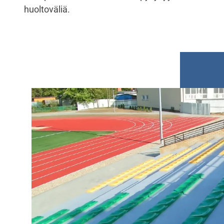
huoltoväliä.