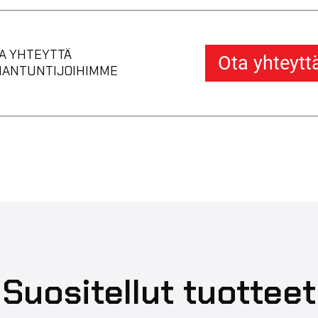
A YHTEYTTÄ
Ota yhteytt
IANTUNTIJOIHIMME
Suositellut tuotteet