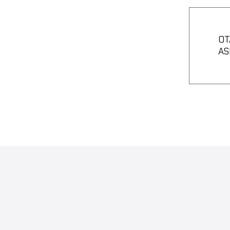
OT
AS