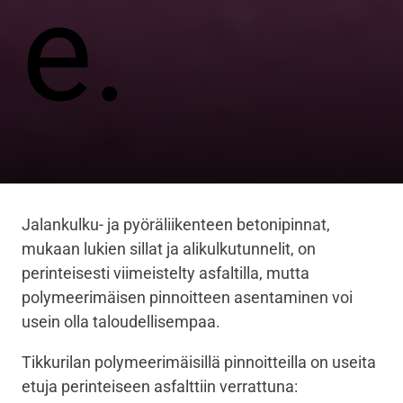
e.
Jalankulku- ja pyöräliikenteen betonipinnat,
mukaan lukien sillat ja alikulkutunnelit, on
perinteisesti viimeistelty asfaltilla, mutta
polymeerimäisen pinnoitteen asentaminen voi
usein olla taloudellisempaa.
Tikkurilan polymeerimäisillä pinnoitteilla on useita
etuja perinteiseen asfalttiin verrattuna: