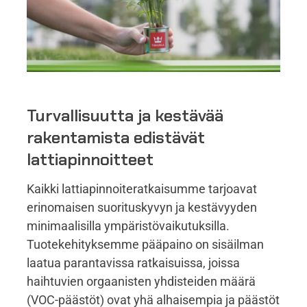
Turvallisuutta ja kestävää
rakentamista edistävät
lattiapinnoitteet
Kaikki lattiapinnoiteratkaisumme tarjoavat
erinomaisen suorituskyvyn ja kestävyyden
minimaalisilla ympäristövaikutuksilla.
Tuotekehityksemme pääpaino on sisäilman
laatua parantavissa ratkaisuissa, joissa
haihtuvien orgaanisten yhdisteiden määrä
(VOC-päästöt) ovat yhä alhaisempia ja päästöt