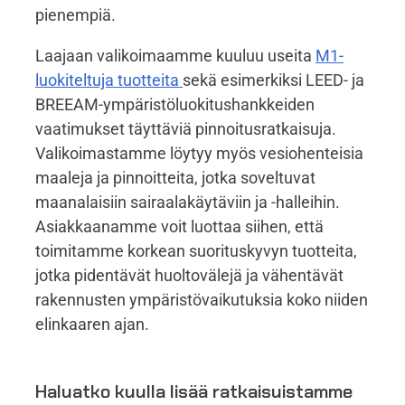
pienempiä.
Laajaan valikoimaamme kuuluu useita
M1-
luokiteltuja tuotteita
sekä esimerkiksi LEED- ja
BREEAM-ympäristöluokitushankkeiden
vaatimukset täyttäviä pinnoitusratkaisuja.
Valikoimastamme löytyy myös vesiohenteisia
maaleja ja pinnoitteita, jotka soveltuvat
maanalaisiin sairaalakäytäviin ja -halleihin.
Asiakkaanamme voit luottaa siihen, että
toimitamme korkean suorituskyvyn tuotteita,
jotka pidentävät huoltovälejä ja vähentävät
rakennusten ympäristövaikutuksia koko niiden
elinkaaren ajan.
Haluatko kuulla lisää ratkaisuistamme