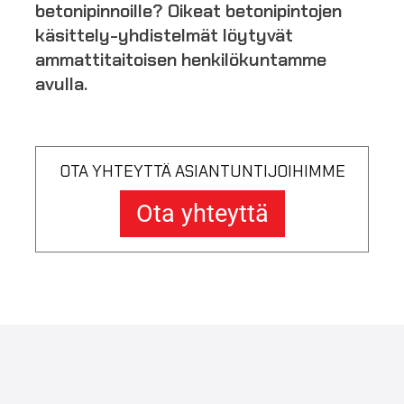
betonipinnoille? Oikeat betonipintojen
käsittely-yhdistelmät löytyvät
ammattitaitoisen henkilökuntamme
avulla.
OTA YHTEYTTÄ ASIANTUNTIJOIHIMME
Ota yhteyttä