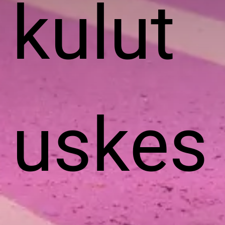
kulut
uskes