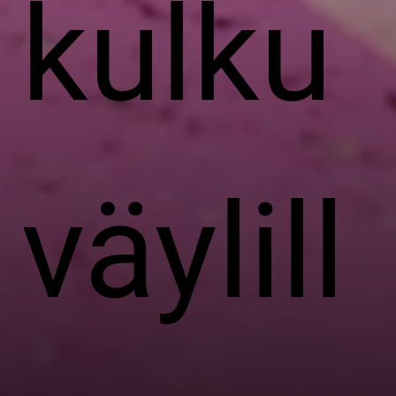
kulku
väylill