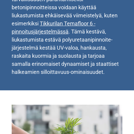
betonipinnoitteissa voidaan käyttää
liukastumista ehkäisevää viimeistelyä, kuten
esimerkiksi
Tikkurilan Temafloor 6 -
pinnoitusjärjestelmässä
. Tämä kestävä,
liukastumista estävä polyuretaanipinnoite-
järjestelmä kestää UV-valoa, hankausta,
raskaita kuormia ja suolausta ja tarjoaa
samalla erinomaiset dynaamiset ja staattiset
halkeamien silloittavuus-ominaisuudet.