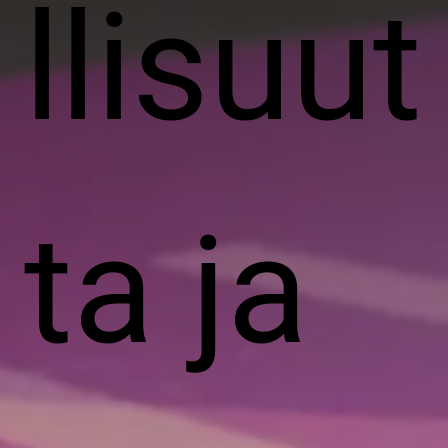
llisuut
ta ja