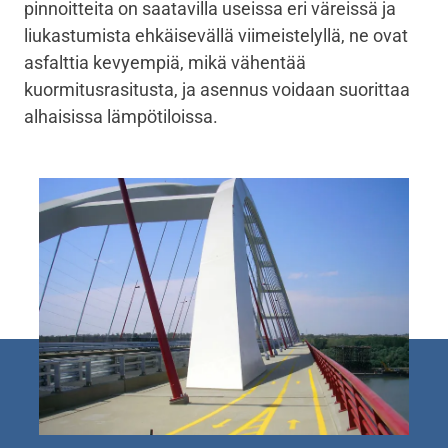
pinnoitteita on saatavilla useissa eri väreissä ja
liukastumista ehkäisevällä viimeistelyllä, ne ovat
asfalttia kevyempiä, mikä vähentää
kuormitusrasitusta, ja asennus voidaan suorittaa
alhaisissa lämpötiloissa.