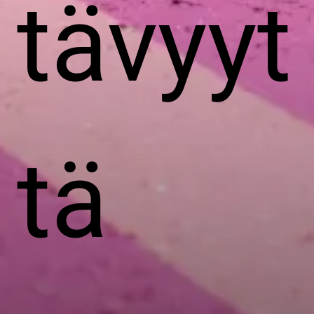
tävyyt
tä