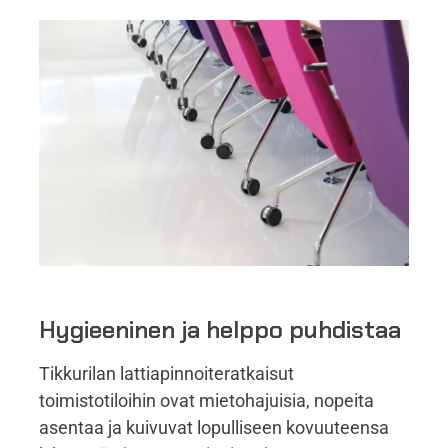
Hygieeninen ja helppo puhdistaa
Tikkurilan lattiapinnoiteratkaisut
toimistotiloihin ovat mietohajuisia
,
nopeita
asentaa ja kuivuvat lopulliseen kovuuteensa