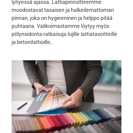
lyhyessä ajassa. Lattiapinnoitteemme
muodostavat tasaisen ja halkeilemattoman
pinnan, joka on hygieeninen ja helppo pitää
puhtaana. Valikoimastamme löytyy myös
pölynsidonta-ratkaisuja lujille lattiatasoitteille
ja betonilattioille
.