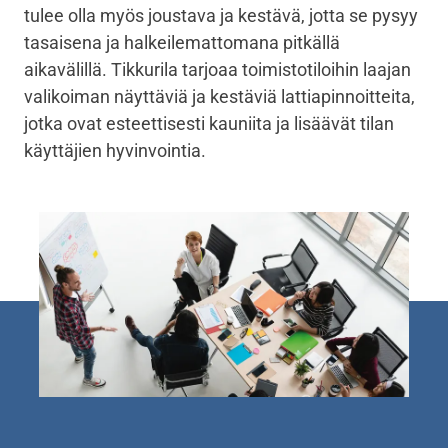
tulee olla myös joustava ja kestävä, jotta se pysyy
tasaisena ja halkeilemattomana pitkällä
aikavälillä. Tikkurila tarjoaa toimistotiloihin laajan
valikoiman näyttäviä ja kestäviä lattiapinnoitteita,
jotka ovat esteettisesti kauniita ja lisäävät tilan
käyttäjien hyvinvointia.