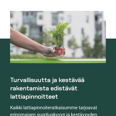
Turvallisuutta ja kestävää
rakentamista edistävät
lattiapinnoitteet
Kaikki lattiapinnoiteratkaisumme tarjoavat
erinomaisen suorituskyvyn ja kestävyyden