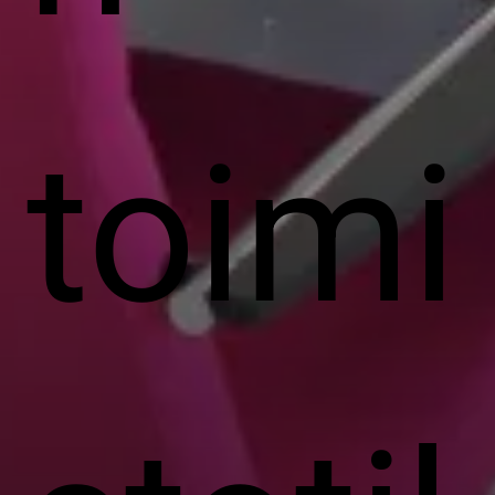
toimi