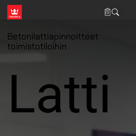
Hyppää pääsisältöön
Navig
Betonilattiapinnoitteet
toimistotiloihin
Latti