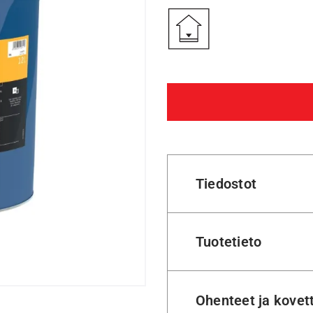
Tiedostot
Tuotetieto
Ohenteet ja kovet