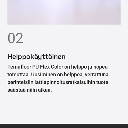
02
Helppokäyttöinen
Temafloor PU Flex Color on helppo ja nopea
toteuttaa. Uusiminen on helppoa, verrattuna
perinteisiin lattiapinnoitusratkaisuihin tuote
säästää näin aikaa.