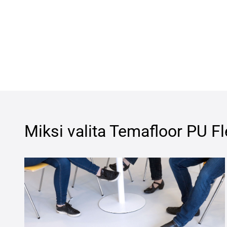
Miksi valita
Temafloor PU Fl