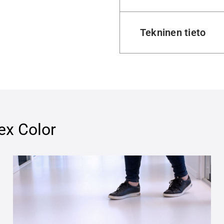
Tekninen tieto
ex Color