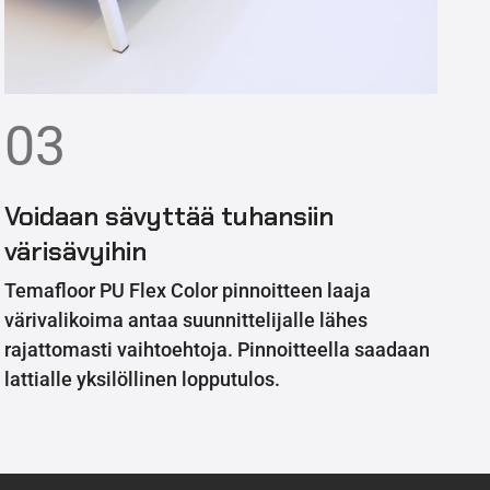
03
Voidaan sävyttää tuhansiin
värisävyihin
Temafloor PU Flex Color pinnoitteen laaja
värivalikoima antaa suunnittelijalle lähes
rajattomasti vaihtoehtoja. Pinnoitteella saadaan
lattialle yksilöllinen lopputulos.