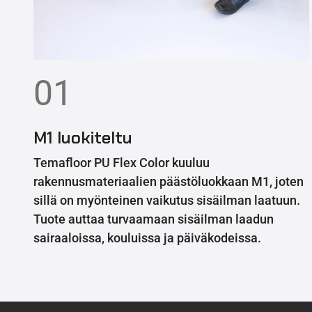
01
M1 luokiteltu
Temafloor PU Flex Color kuuluu
rakennusmateriaalien päästöluokkaan M1, joten
sillä on myönteinen vaikutus sisäilman laatuun.
Tuote auttaa turvaamaan sisäilman laadun
sairaaloissa, kouluissa ja päiväkodeissa.