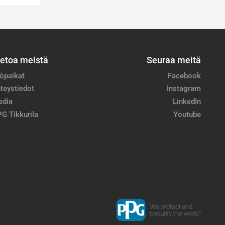
ietoa meistä
Seuraa meitä
öpaikat
Facebook
teystiedot
Instagram
edia
LinkedIn
G Tikkurila
Youtube