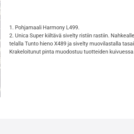
1. Pohjamaali Harmony L499.
2. Unica Super kiiltävä sivelty ristiin rastiin. Nahkeall
telalla Tunto hieno X489 ja sivelty muovilastalla tasa
Krakeloitunut pinta muodostuu tuotteiden kuivuessa