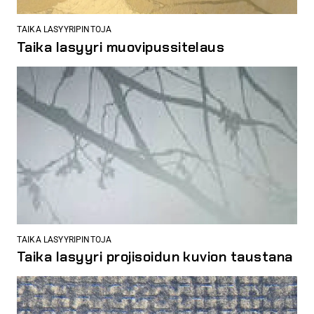
TAIKA LASYYRIPINTOJA
Taika lasyyri muovipussitelaus
TAIKA LASYYRIPINTOJA
Taika lasyyri projisoidun kuvion taustana