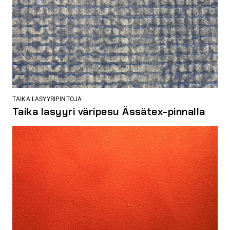
TAIKA LASYYRIPINTOJA
Taika lasyyri väripesu Ässätex-pinnalla