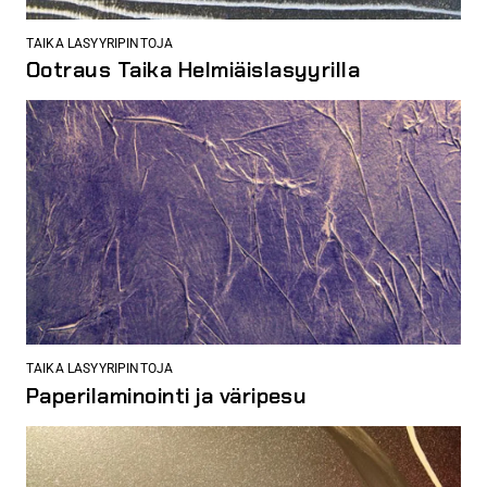
TAIKA LASYYRIPINTOJA
Ootraus Taika Helmiäislasyyrilla
TAIKA LASYYRIPINTOJA
Paperilaminointi ja väripesu