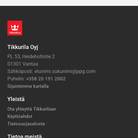
Tikkurila Oyj
PL 53, Heidehofintie 2
01301 Vantaa
Sähköposti: etunimi.sukunimi@ppg.com
Puhelin:
+358 20 191 2002
Sijaintimme kartalla
Yleistä
Ota yhteyttä Tikkurilaan
Käyttöehdot
Tietosuojaseloste
Tietoa meistä