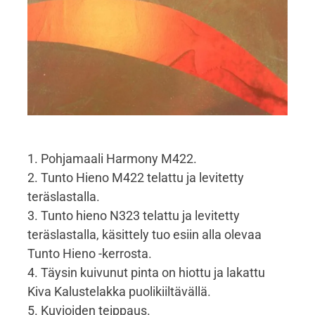
1. Pohjamaali Harmony M422.
2. Tunto Hieno M422 telattu ja levitetty
teräslastalla.
3. Tunto hieno N323 telattu ja levitetty
teräslastalla, käsittely tuo esiin alla olevaa
Tunto Hieno -kerrosta.
4. Täysin kuivunut pinta on hiottu ja lakattu
Kiva Kalustelakka puolikiiltävällä.
5. Kuvioiden teippaus.