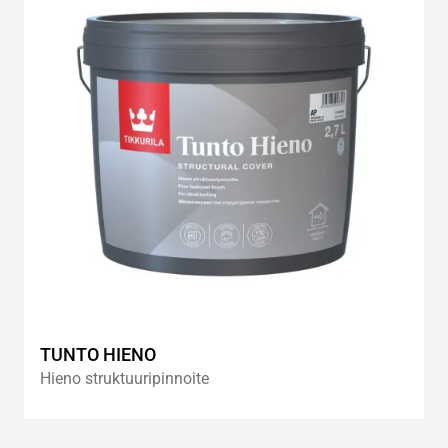
wishlis
TUNTO HIENO
Hieno struktuuripinnoite