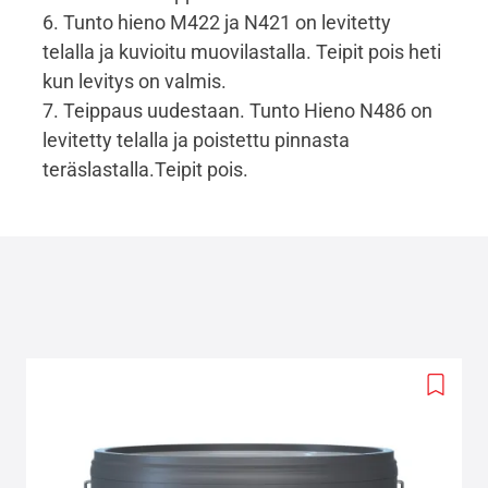
6. Tunto hieno M422 ja N421 on levitetty
telalla ja kuvioitu muovilastalla. Teipit pois heti
kun levitys on valmis.
7. Teippaus uudestaan. Tunto Hieno N486 on
levitetty telalla ja poistettu pinnasta
teräslastalla.Teipit pois.
Add
to
wishlis