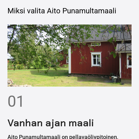
Miksi valita
Aito Punamultamaali
01
Vanhan ajan maali
Aito Punamultamaali on pellavaöljypitoinen,