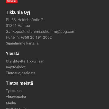
Tikkurila Oyj
PL 53, Heidehofintie 2
01301 Vantaa
Sähköposti: etunimi.sukunimi@ppg.com
Puhelin:
+358 20 191 2002
Sijaintimme kartalla
Yleistä
Ota yhteyttä Tikkurilaan
Käyttöehdot
Tietosuojaseloste
Tietoa meistä
Työpaikat
Yhteystiedot
Media