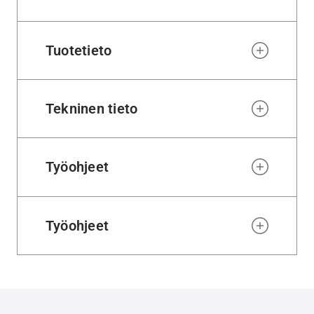
Tuotetieto
Tekninen tieto
Työohjeet
Työohjeet