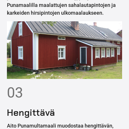
Punamaalilla maalattujen sahalautapintojen ja
karkeiden hirsipintojen ulkomaalaukseen.
03
Hengittävä
Aito Punamultamaali muodostaa hengittävän,