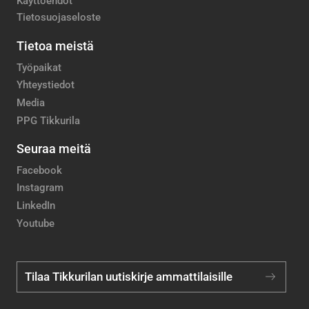
Käyttöehdot
Tietosuojaseloste
Tietoa meistä
Työpaikat
Yhteystiedot
Media
PPG Tikkurila
Seuraa meitä
Facebook
Instagram
LinkedIn
Youtube
Tilaa Tikkurilan uutiskirje ammattilaisille