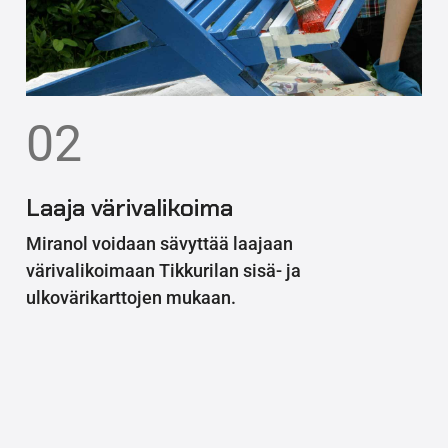
02
Laaja värivalikoima
Miranol voidaan sävyttää laajaan
värivalikoimaan Tikkurilan sisä- ja
ulkovärikarttojen mukaan.