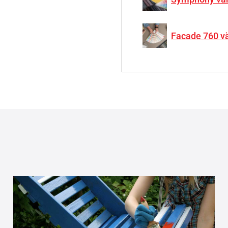
Facade 760 v