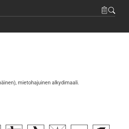
äinen), mietohajuinen alkydimaali.