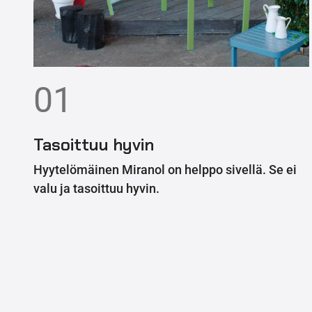
01
Tasoittuu hyvin
Hyytelömäinen Miranol on helppo sivellä. Se ei
valu ja tasoittuu hyvin.