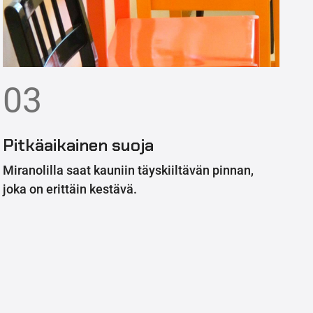
03
Pitkäaikainen suoja
Miranolilla saat kauniin täyskiiltävän pinnan,
joka on erittäin kestävä.