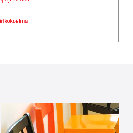
ärikokoelma