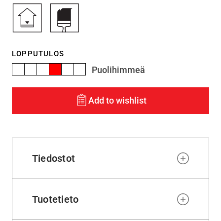
LOPPUTULOS
Puolihimmeä
Add to wishlist
Tiedostot
Tuotetieto