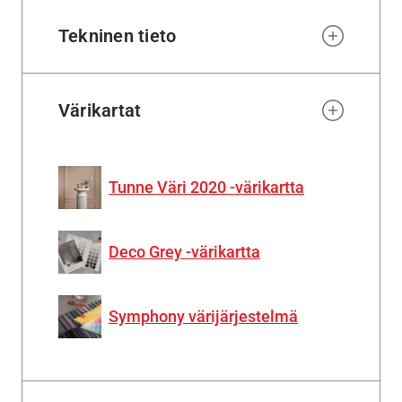
Tekninen tieto
Värikartat
Tunne Väri 2020 -värikartta
Deco Grey -värikartta
Symphony värijärjestelmä