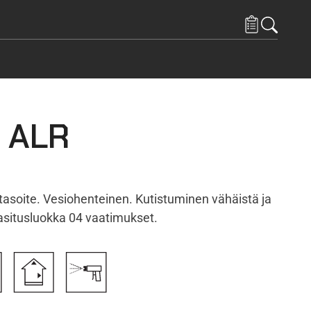
t ALR
tasoite. Vesiohenteinen. Kutistuminen vähäistä ja
rasitusluokka 04 vaatimukset.