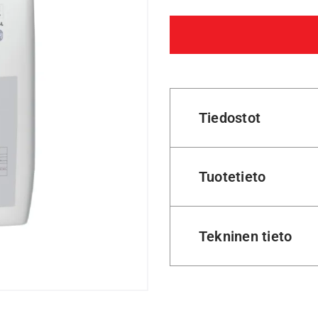
Tiedostot
Tuotetieto
Tekninen tieto