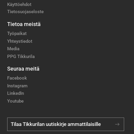
Käyttöehdot
Tietosuojaseloste
Tietoa meistä
Työpaikat
Yhteystiedot
Media
PPG Tikkurila
Seuraa meitä
Facebook
Instagram
LinkedIn
Youtube
Tilaa Tikkurilan uutiskirje ammattilaisille