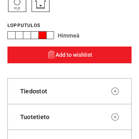
LOPPUTULOS
Himmeä
Add to wishlist
Tiedostot
Tuotetieto