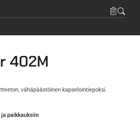
r 402M
tteeton, vähäpäästöinen kapselointiepoksi.
ja paikkauksiin