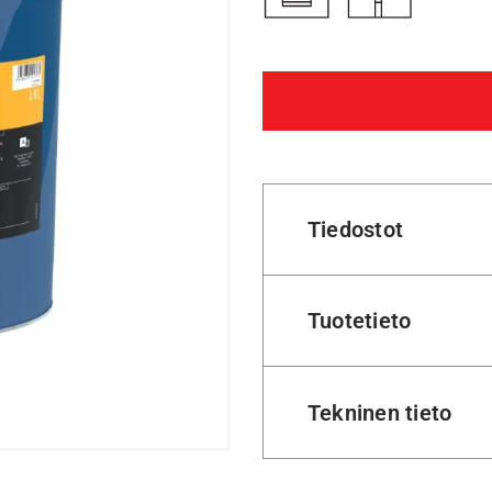
Tiedostot
Tuotetieto
Tekninen tieto