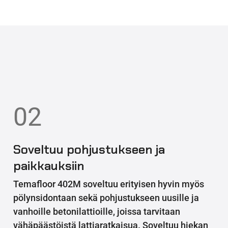
M
02
Soveltuu pohjustukseen ja
paikkauksiin
Temafloor 402M soveltuu erityisen hyvin myös
pölynsidontaan sekä pohjustukseen uusille ja
vanhoille betonilattioille, joissa tarvitaan
vähäpäästöistä lattiaratkaisua. Soveltuu hiekan