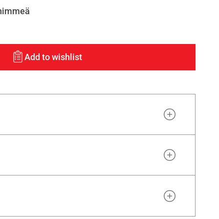
ihimmeä
Add to wishlist