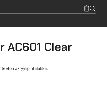
r AC601 Clear
tteeton akryylipintalakka.