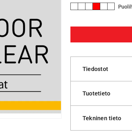
Puol
Tiedostot
Tuotetieto
Tekninen tieto