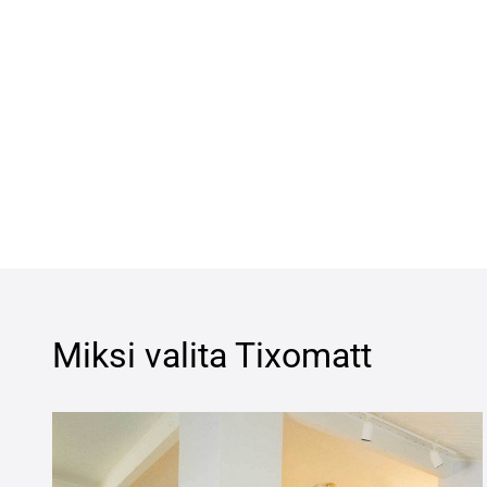
Miksi valita
Tixomatt