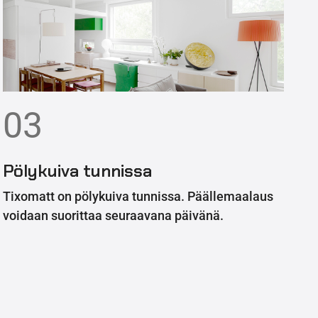
03
Pölykuiva tunnissa
Tixomatt on pölykuiva tunnissa. Päällemaalaus
voidaan suorittaa seuraavana päivänä.