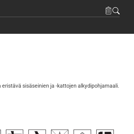
 eristävä sisäseinien ja -kattojen alkydipohjamaali.