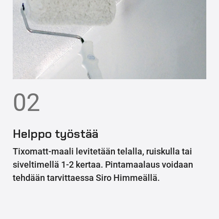
02
Helppo työstää
Tixomatt-maali levitetään telalla, ruiskulla tai
siveltimellä 1-2 kertaa. Pintamaalaus voidaan
tehdään tarvittaessa Siro Himmeällä.