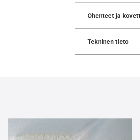
Ohenteet ja kovet
Tekninen tieto