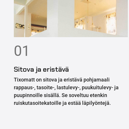
01
Sitova ja eristävä
Tixomatt on sitova ja eristävä pohjamaali
rappaus-, tasoite-, lastulevy-, puukuitulevy- ja
puupinnoille sisällä. Se soveltuu etenkin
ruiskutasoitekatoille ja estää läpilyöntejä.