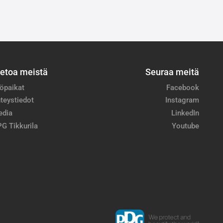
ietoa meistä
Seuraa meitä
öpaikat
Facebook
teystiedot
Instagram
edia
LinkedIn
G Tikkurila
Youtube