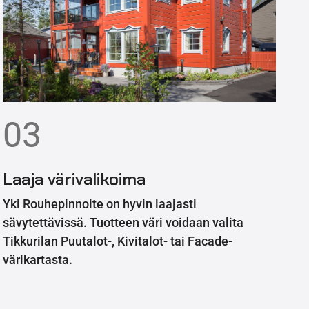
03
Laaja värivalikoima
Yki Rouhepinnoite on hyvin laajasti
sävytettävissä. Tuotteen väri voidaan valita
Tikkurilan Puutalot-, Kivitalot- tai Facade-
värikartasta.