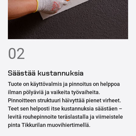
02
Säästää kustannuksia
Tuote on käyttövalmis ja pinnoitus on helppoa
ilman pölyäviä ja vaikeita työvaiheita.
Pinnoitteen struktuuri häivyttää pienet virheet.
Teet sen helposti itse kustannuksia säästäen –
levitä rouhepinnoite teräslastalla ja viimeistele
pinta Tikkurilan muovihiertimellä.