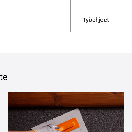
Työohjeet
te