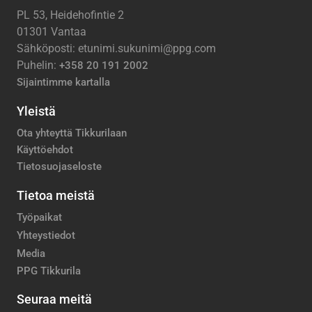
PL 53, Heidehofintie 2
01301 Vantaa
Sähköposti: etunimi.sukunimi@ppg.com
Puhelin:
+358 20 191 2002
Sijaintimme kartalla
Yleistä
Ota yhteyttä Tikkurilaan
Käyttöehdot
Tietosuojaseloste
Tietoa meistä
Työpaikat
Yhteystiedot
Media
PPG Tikkurila
Seuraa meitä