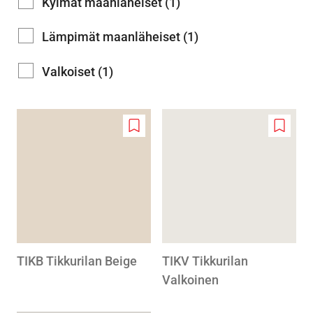
Kylmät maanläheiset (1)
Lämpimät maanläheiset (1)
Valkoiset (1)
Add
Add
to
to
wishlist
wishlis
TIKB Tikkurilan Beige
TIKV Tikkurilan
Valkoinen