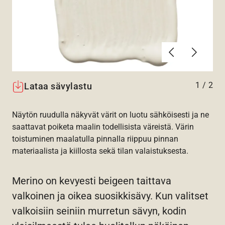
Edellinen
Seuraav
1
/
2
Lataa sävylastu
Näytön ruudulla näkyvät värit on luotu sähköisesti ja ne
saattavat poiketa maalin todellisista väreistä. Värin
toistuminen maalatulla pinnalla riippuu pinnan
materiaalista ja kiillosta sekä tilan valaistuksesta.
Merino on kevyesti beigeen taittava
valkoinen ja oikea suosikkisävy. Kun valitset
valkoisiin seiniin murretun sävyn, kodin