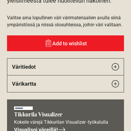
yleisilmeestä tulee huolitellun näköinen.
Valitse aina lopullinen väri värimateriaalien avulla siinä
ympäristössä ja niissä olosuhteissa, joihin väri valitaan.
Add to wishlist
Väritiedot
Värikartta
Tikkurila Visualizer
Kokeile värejä Tikkurilan Visualizer -työkalulla
Visualisoi väreillä!