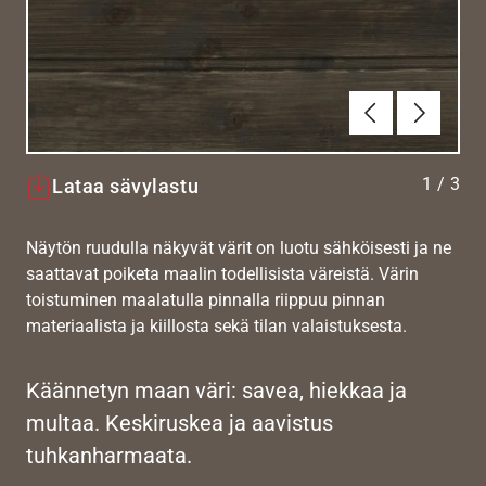
Edellinen
Seuraav
1
/
3
Lataa sävylastu
Näytön ruudulla näkyvät värit on luotu sähköisesti ja ne
saattavat poiketa maalin todellisista väreistä. Värin
toistuminen maalatulla pinnalla riippuu pinnan
materiaalista ja kiillosta sekä tilan valaistuksesta.
Käännetyn maan väri: savea, hiekkaa ja
multaa. Keskiruskea ja aavistus
tuhkanharmaata.