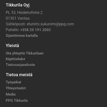
Tikkurila Oyj
PL 53, Heidehofintie 2
01301 Vantaa
Sähköposti: etunimi.sukunimi@ppg.com
Puhelin:
+358 20 191 2002
Sijaintimme kartalla
Yleistä
Ota yhteyttä Tikkurilaan
Käyttöehdot
Tietosuojaseloste
Tietoa meistä
Työpaikat
Yhteystiedot
Media
PPG Tikkurila