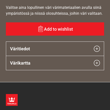
Valitse aina lopullinen väri värimateriaalien avulla siinä
ympäristössä ja niissä olosuhteissa, joihin väri valitaan.
Add to wishlist
Väritiedot
Värikartta