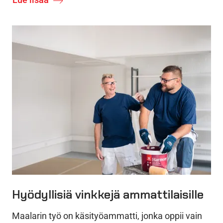
Hyödyllisiä vinkkejä ammattilaisille
Maalarin työ on käsityöammatti, jonka oppii vain