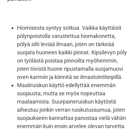
Hiomisesta syntyy sotkua. Vaikka käyttäisit
pölynpoistolla varustettua hiomakonetta,
pölyä silti leviää ilmaan, joten on tärkeää
suojata huoneen kaikki pinnat. Kipsilevyn pöly
on työlästä poistaa pinnoilta myöhemmin,
joten tiivistä huone ripustamalla suojamuovi
oven karmiin ja kiinnitä se ilmastointiteipillä.
Maaliruiskun käyttö edellyttää enemmän
suojausta, mutta se myös nopeuttaa
maalaamista. Suurpaineruiskun käytöstä
aiheutuu jonkin verran ruiskutussumua, joten
suojaukseen kannattaa panostaa vielä vähän
enemmän kuin ensin arvelee olevan tarvetta.