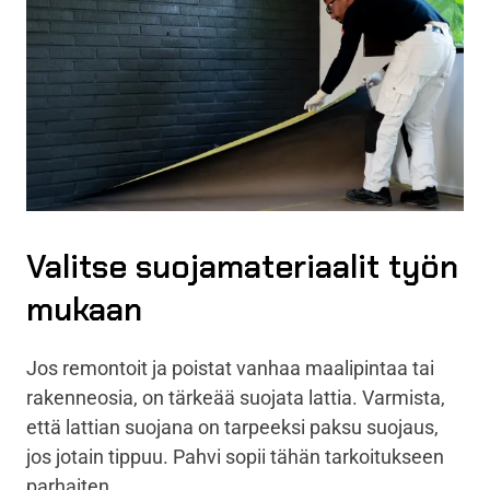
Valitse suojamateriaalit työn
mukaan
Jos remontoit ja poistat vanhaa maalipintaa tai
rakenneosia, on tärkeää suojata lattia. Varmista,
että lattian suojana on tarpeeksi paksu suojaus,
jos jotain tippuu. Pahvi sopii tähän tarkoitukseen
parhaiten.