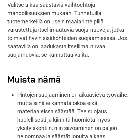
Valitse aikaa säästäviä vaihtoehtoja
mahdollisuuksien mukaan. Tunnetuilla
tuotemerkeillä on usein maalarinteipillä
varustettuja itseliimautuvia suojamuoveja, jotka
toimivat hyvin sisäkohteiden suojaamisessa. Jos
saatavilla on laadukasta itseliimautuvaa
suojamuovia, se kannattaa valita.
Muista nämä
Pintojen suojaaminen on aikaavievä työvaihe,
mutta siinä ei kannata oikoa eikä
materiaaleissa säästää. Tee suojaus
huolellisesti ja kiinnitä huomiota myös
yksityiskohtiin, niin siivoaminen on paljon
helpompaa ja säästät lopulta aikaasi.