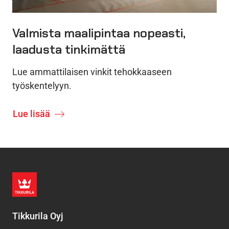
Valmista maalipintaa nopeasti,
laadusta tinkimättä
Lue ammattilaisen vinkit tehokkaaseen
työskentelyyn.
Lue lisää
Tikkurila Oyj