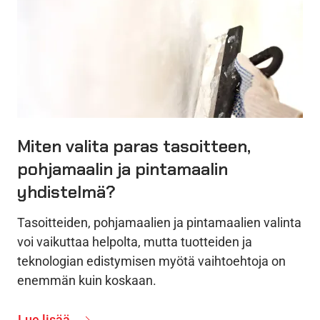
Miten valita paras tasoitteen,
pohjamaalin ja pintamaalin
yhdistelmä?
Tasoitteiden, pohjamaalien ja pintamaalien valinta
voi vaikuttaa helpolta, mutta tuotteiden ja
teknologian edistymisen myötä vaihtoehtoja on
enemmän kuin koskaan.
Lue lisää