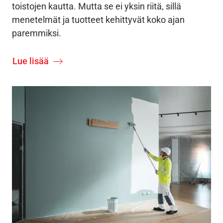
toistojen kautta. Mutta se ei yksin riitä, sillä
menetelmät ja tuotteet kehittyvät koko ajan
paremmiksi.
Lue lisää