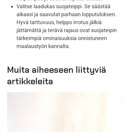
Valitse laadukas suojateippi. Se säästää
aikaasi ja saavutat parhaan lopputuloksen.
Hyvä tarttuvuus, helppo irrotus jälkiä
jättämättä ja terävä rajaus ovat suojateipin
tärkeimpiä ominaisuuksia onnistuneen
maalaustyön kannalta.
Muita aiheeseen liittyviä
artikkeleita