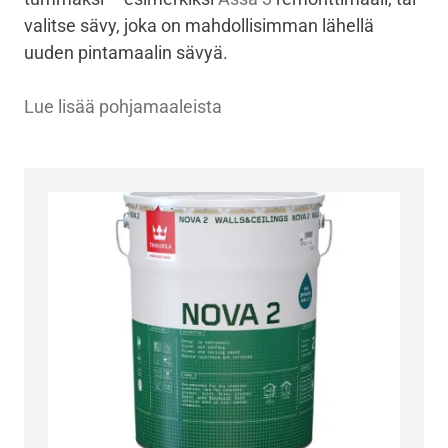
valitse sävy, joka on mahdollisimman lähellä
uuden pintamaalin sävyä.
Lue lisää pohjamaaleista