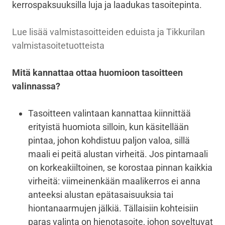
kerrospaksuuksilla luja ja laadukas tasoitepinta.
Lue lisää valmistasoitteiden eduista ja Tikkurilan
valmistasoitetuotteista
Mitä kannattaa ottaa huomioon tasoitteen
valinnassa?
Tasoitteen valintaan kannattaa kiinnittää
erityistä huomiota silloin, kun käsitellään
pintaa, johon kohdistuu paljon valoa, sillä
maali ei peitä alustan virheitä. Jos pintamaali
on korkeakiiltoinen, se korostaa pinnan kaikkia
virheitä: viimeinenkään maalikerros ei anna
anteeksi alustan epätasaisuuksia tai
hiontanaarmujen jälkiä. Tällaisiin kohteisiin
paras valinta on hienotasoite, johon soveltuvat