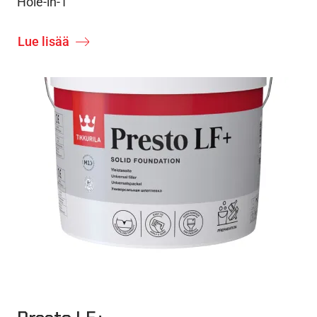
Hole-in-1
Lue lisää