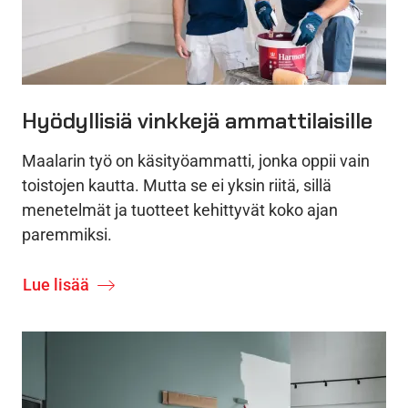
Hyödyllisiä vinkkejä ammattilaisille
Maalarin työ on käsityöammatti, jonka oppii vain
toistojen kautta. Mutta se ei yksin riitä, sillä
menetelmät ja tuotteet kehittyvät koko ajan
paremmiksi.
Lue lisää