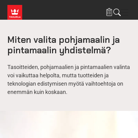
Hyppää pääsisältöön
Navig
Miten valita pohjamaalin ja
pintamaalin yhdistelmä?
Tasoitteiden, pohjamaalien ja pintamaalien valinta
voi vaikuttaa helpolta, mutta tuotteiden ja
teknologian edistymisen myötä vaihtoehtoja on
enemmän kuin koskaan.