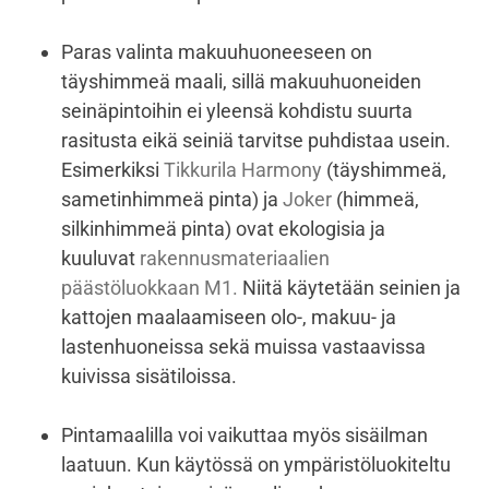
Paras valinta makuuhuoneeseen on
täyshimmeä maali, sillä makuuhuoneiden
seinäpintoihin ei yleensä kohdistu suurta
rasitusta eikä seiniä tarvitse puhdistaa usein.
Esimerkiksi
Tikkurila Harmony
(täyshimmeä,
sametinhimmeä pinta) ja
Joker
(himmeä,
silkinhimmeä pinta) ovat ekologisia ja
kuuluvat
rakennusmateriaalien
päästöluokkaan M1.
Niitä käytetään seinien ja
kattojen maalaamiseen olo-, makuu- ja
lastenhuoneissa sekä muissa vastaavissa
kuivissa sisätiloissa.
Pintamaalilla voi vaikuttaa myös sisäilman
laatuun. Kun käytössä on ympäristöluokiteltu