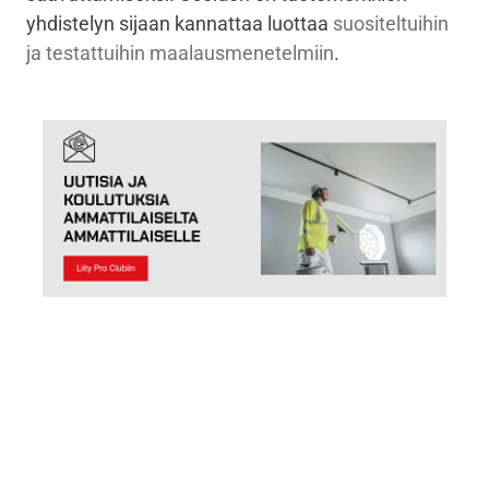
yhdistelyn sijaan kannattaa luottaa
suositeltuihin
ja testattuihin maalausmenetelmiin
.