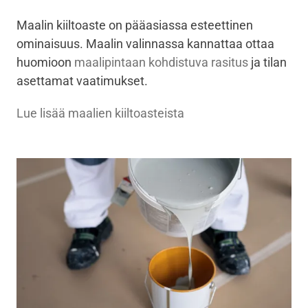
Maalin kiiltoaste on pääasiassa esteettinen
ominaisuus. Maalin valinnassa kannattaa ottaa
huomioon
maalipintaan kohdistuva rasitus
ja tilan
asettamat vaatimukset.
Lue lisää maalien kiiltoasteista