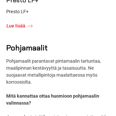
Presto LF+
Presto LF+
Lue lisää
Pohjamaalit
Pohjamaalit parantavat pintamaalin tartuntaa,
maalipinnan kestävyyttä ja tasaisuutta. Ne
suojaavat metallipintoja maalattaessa myös
korroosiolta.
Mitä kannattaa ottaa huomioon pohjamaalin
valinnassa?