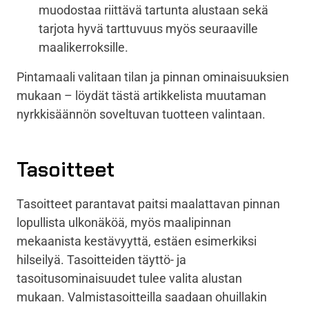
muodostaa riittävä tartunta alustaan sekä
tarjota hyvä tarttuvuus myös seuraaville
maalikerroksille.
Pintamaali valitaan tilan ja pinnan ominaisuuksien
mukaan – löydät tästä artikkelista muutaman
nyrkkisäännön soveltuvan tuotteen valintaan.
Tasoitteet
Tasoitteet parantavat paitsi maalattavan pinnan
lopullista ulkonäköä, myös maalipinnan
mekaanista kestävyyttä, estäen esimerkiksi
hilseilyä. Tasoitteiden täyttö- ja
tasoitusominaisuudet tulee valita alustan
mukaan. Valmistasoitteilla saadaan ohuillakin