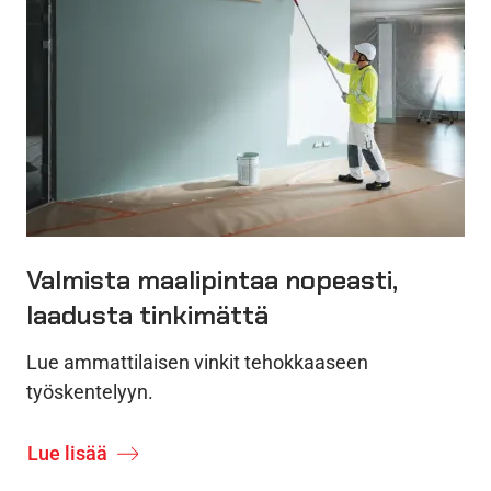
Valmista maalipintaa nopeasti,
laadusta tinkimättä
Lue ammattilaisen vinkit tehokkaaseen
työskentelyyn.
Lue lisää