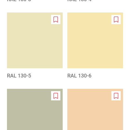
Add
Add
to
to
wishlist
wishlis
RAL 130-5
RAL 130-6
Add
Add
to
to
wishlist
wishlis