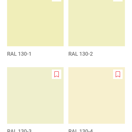
Add
Add
to
to
wishlist
wishlis
RAL 130-1
RAL 130-2
Add
Add
to
to
wishlist
wishlis
RAL 130-3
RAL 130-4