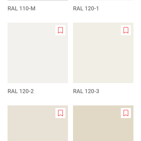
RAL 110-M
RAL 120-1
Add
Add
to
to
wishlist
wishlis
RAL 120-2
RAL 120-3
Add
Add
to
to
wishlist
wishlis