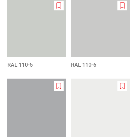
Add
Add
to
to
wishlist
wishlis
RAL 110-5
RAL 110-6
Add
Add
to
to
wishlist
wishlis