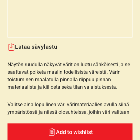
Lataa sävylastu
Näytön ruudulla näkyvät värit on luotu sähköisesti ja ne
saattavat poiketa maalin todellisista väreistä. Värin
toistuminen maalatulla pinnalla riippuu pinnan
materiaalista ja kiillosta sekä tilan valaistuksesta.
Valitse aina lopullinen väri värimateriaalien avulla siinä
ympäristössä ja niissä olosuhteissa, joihin väri valitaan.
Add to wishlist