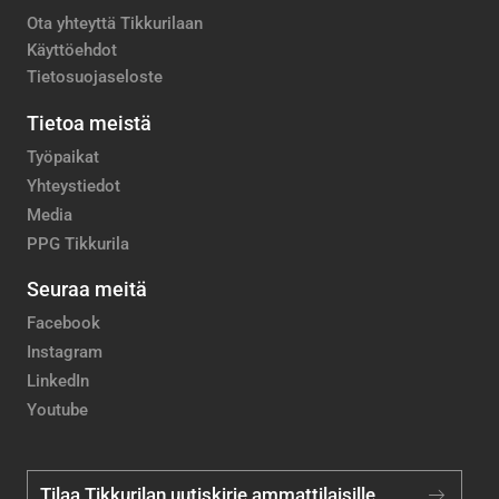
Ota yhteyttä Tikkurilaan
Käyttöehdot
Tietosuojaseloste
Tietoa meistä
Työpaikat
Yhteystiedot
Media
PPG Tikkurila
Seuraa meitä
Facebook
Instagram
LinkedIn
Youtube
Tilaa Tikkurilan uutiskirje ammattilaisille