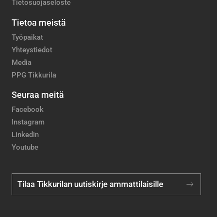
Tietosuojaseloste
Tietoa meistä
Työpaikat
Yhteystiedot
Media
PPG Tikkurila
Seuraa meitä
Facebook
Instagram
LinkedIn
Youtube
Tilaa Tikkurilan uutiskirje ammattilaisille