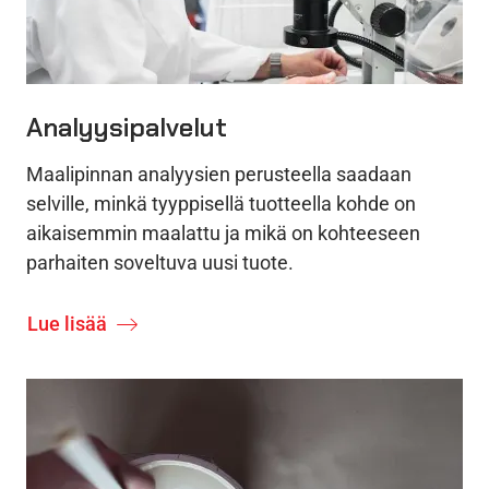
Analyysipalvelut
Maalipinnan analyysien perusteella saadaan
selville, minkä tyyppisellä tuotteella kohde on
aikaisemmin maalattu ja mikä on kohteeseen
parhaiten soveltuva uusi tuote.
Lue lisää