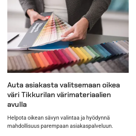
Auta asiakasta valitsemaan oikea
väri Tikkurilan värimateriaalien
avulla
Helpota oikean sävyn valintaa ja hyödynnä
mahdollisuus parempaan asiakaspalveluun.