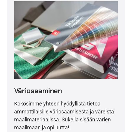
Väriosaaminen
Kokosimme yhteen hyödyllistä tietoa
ammattilaisille väriosaamisesta ja väreistä
maalimateriaalissa. Sukella sisään värien
maailmaan ja opi uutta!