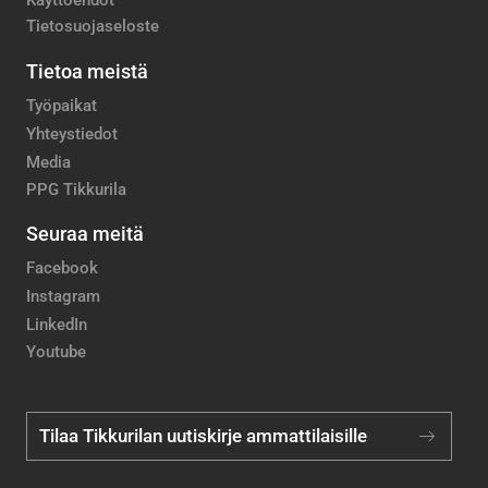
Käyttöehdot
Tietosuojaseloste
Tietoa meistä
Työpaikat
Yhteystiedot
Media
PPG Tikkurila
Seuraa meitä
Facebook
Instagram
LinkedIn
Youtube
Tilaa Tikkurilan uutiskirje ammattilaisille