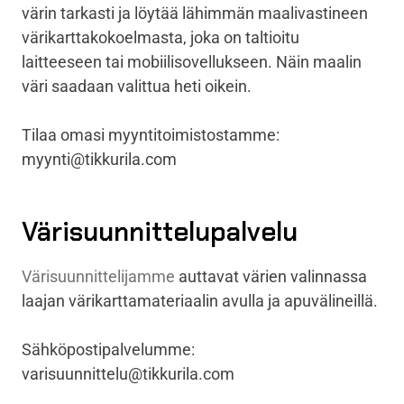
värin tarkasti ja löytää lähimmän maalivastineen
värikarttakokoelmasta, joka on taltioitu
laitteeseen tai mobiilisovellukseen. Näin maalin
väri saadaan valittua heti oikein.
Tilaa omasi myyntitoimistostamme:
myynti@tikkurila.com
Värisuunnittelupalvelu
Värisuunnittelijamme
auttavat värien valinnassa
laajan värikarttamateriaalin avulla ja apuvälineillä.
Sähköpostipalvelumme:
varisuunnittelu@tikkurila.com