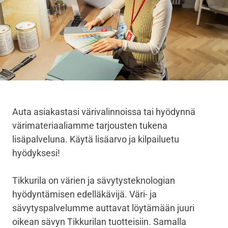
Auta asiakastasi värivalinnoissa tai hyödynnä
värimateriaaliamme tarjousten tukena
lisäpalveluna. Käytä lisäarvo ja kilpailuetu
hyödyksesi!
Tikkurila on värien ja sävytysteknologian
hyödyntämisen edelläkävijä. Väri- ja
sävytyspalvelumme auttavat löytämään juuri
oikean sävyn Tikkurilan tuotteisiin. Samalla