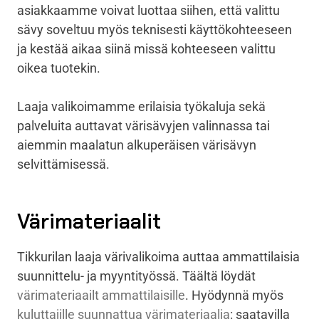
asiakkaamme voivat luottaa siihen, että valittu
sävy soveltuu myös teknisesti käyttökohteeseen
ja kestää aikaa siinä missä kohteeseen valittu
oikea tuotekin.
Laaja valikoimamme erilaisia työkaluja sekä
palveluita auttavat värisävyjen valinnassa tai
aiemmin maalatun alkuperäisen värisävyn
selvittämisessä.
Värimateriaalit
Tikkurilan laaja värivalikoima auttaa ammattilaisia
suunnittelu- ja myyntityössä. Täältä löydät
värimateriaailt ammattilaisille
. Hyödynnä myös
kuluttajille suunnattua värimateriaalia
: saatavilla