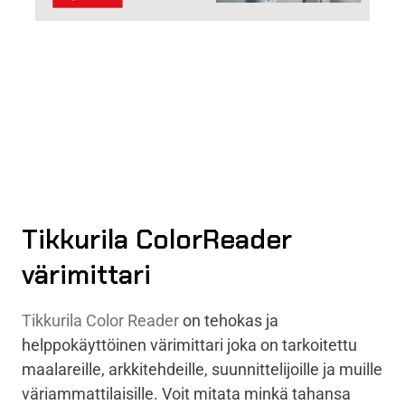
Tikkurila ColorReader
värimittari
Tikkurila Color Reader
on tehokas ja
helppokäyttöinen värimittari joka on tarkoitettu
maalareille, arkkitehdeille, suunnittelijoille ja muille
väriammattilaisille. Voit mitata minkä tahansa