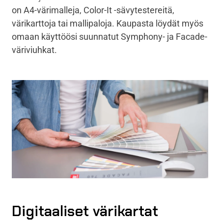
on A4-värimalleja, Color-It -sävytestereitä,
värikarttoja tai mallipaloja. Kaupasta löydät myös
omaan käyttöösi suunnatut Symphony- ja Facade-
väriviuhkat.
Digitaaliset värikartat