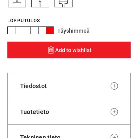
LOPPUTULOS
Täyshimmeä
Add to wishlist
Tiedostot
Tuotetieto
Tekninen tieto