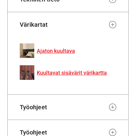
Värikartat
Ajaton kuultava
Kuultavat sisävärit värikartta
Työohjeet
Työohjeet