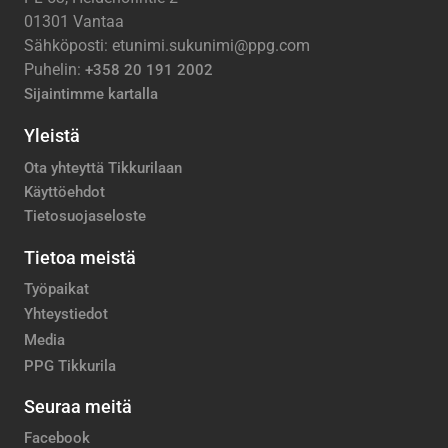
01301 Vantaa
Sähköposti: etunimi.sukunimi@ppg.com
Puhelin:
+358 20 191 2002
Sijaintimme kartalla
Yleistä
Ota yhteyttä Tikkurilaan
Käyttöehdot
Tietosuojaseloste
Tietoa meistä
Työpaikat
Yhteystiedot
Media
PPG Tikkurila
Seuraa meitä
Facebook