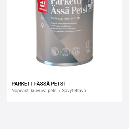
PARKETTI-ÄSSÄ PETSI
Nopeasti kuivuva petsi / Sävytettävä