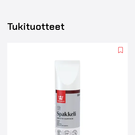
Tukituotteet
Add
to
wishlis