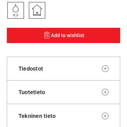
Add to wishlist
Tiedostot
Tuotetieto
Tekninen tieto