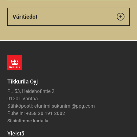
Väritiedot
Tikkurila Oyj
PL 53, Heidehofintie 2
01301 Vantaa
Sähköposti: etunimi.sukunimi@ppg.com
Puhelin:
+358 20 191 2002
Sijaintimme kartalla
Yleistä