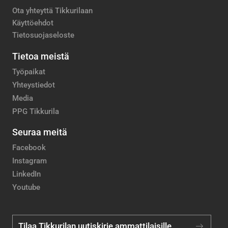
Ota yhteyttä Tikkurilaan
Käyttöehdot
Tietosuojaseloste
Tietoa meistä
Työpaikat
Yhteystiedot
Media
PPG Tikkurila
Seuraa meitä
Facebook
Instagram
LinkedIn
Youtube
Tilaa Tikkurilan uutiskirje ammattilaisille