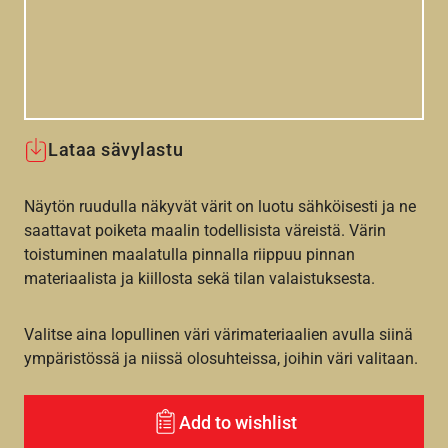
Lataa sävylastu
Näytön ruudulla näkyvät värit on luotu sähköisesti ja ne
saattavat poiketa maalin todellisista väreistä. Värin
toistuminen maalatulla pinnalla riippuu pinnan
materiaalista ja kiillosta sekä tilan valaistuksesta.
Valitse aina lopullinen väri värimateriaalien avulla siinä
ympäristössä ja niissä olosuhteissa, joihin väri valitaan.
Add to wishlist