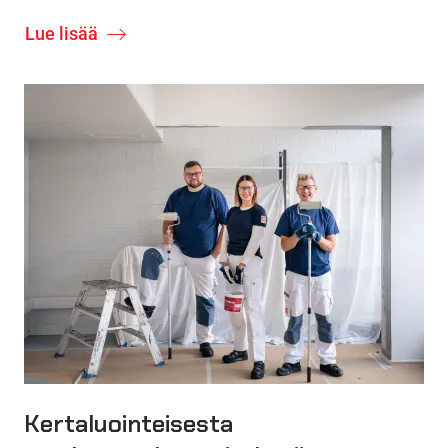
Lue lisää
Kertaluointeisesta