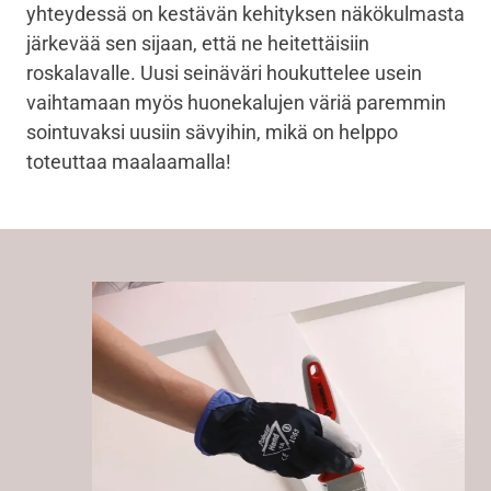
yhteydessä on kestävän kehityksen näkökulmasta
järkevää sen sijaan, että ne heitettäisiin
roskalavalle. Uusi seinäväri houkuttelee usein
vaihtamaan myös huonekalujen väriä paremmin
sointuvaksi uusiin sävyihin, mikä on helppo
toteuttaa maalaamalla!