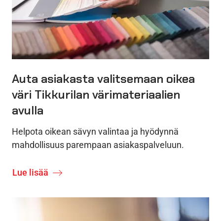
Auta asiakasta valitsemaan oikea
väri Tikkurilan värimateriaalien
avulla
Helpota oikean sävyn valintaa ja hyödynnä
mahdollisuus parempaan asiakaspalveluun.
Lue lisää