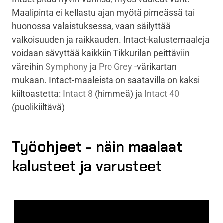
Maalipinta ei kellastu ajan myötä pimeässä tai
huonossa valaistuksessa, vaan säilyttää
valkoisuuden ja raikkauden. Intact-kalustemaaleja
voidaan sävyttää kaikkiin Tikkurilan peittäviin
väreihin
Symphony
ja
Pro Grey
-värikartan
mukaan. Intact-maaleista on saatavilla on kaksi
kiiltoastetta:
Intact 8
(himmeä) ja
Intact 40
(puolikiiltävä)
Työohjeet - näin maalaat
kalusteet ja varusteet