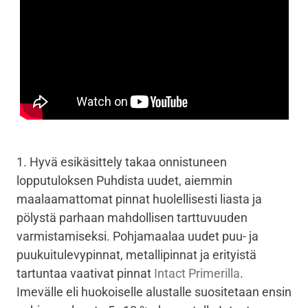
1. Hyvä esikäsittely takaa onnistuneen
lopputuloksen Puhdista uudet, aiemmin
maalaamattomat pinnat huolellisesti liasta ja
pölystä parhaan mahdollisen tarttuvuuden
varmistamiseksi. Pohjamaalaa uudet puu- ja
puukuitulevypinnat, metallipinnat ja erityistä
tartuntaa vaativat pinnat
Intact Primerilla
.
Imevälle eli huokoiselle alustalle suositetaan ensin