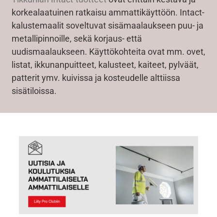
korkealaatuinen ratkaisu ammattikäyttöön. Intact-
kalustemaalit soveltuvat sisämaalaukseen puu- ja
metallipinnoille, sekä korjaus- että
uudismaalaukseen. Käyttökohteita ovat mm. ovet,
listat, ikkunanpuitteet, kalusteet, kaiteet, pylväät,
patterit ymv. kuivissa ja kosteudelle alttiissa
sisätiloissa.