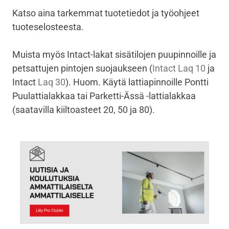
Katso aina tarkemmat tuotetiedot ja työohjeet
tuoteselosteesta.
Muista myös Intact-lakat sisätilojen puupinnoille ja
petsattujen pintojen suojaukseen (
Intact Laq 10
ja
Intact
Laq 30
). Huom. Käytä lattiapinnoille Pontti
Puulattialakkaa tai Parketti-Ässä -lattialakkaa
(saatavilla kiiltoasteet 20, 50 ja 80).