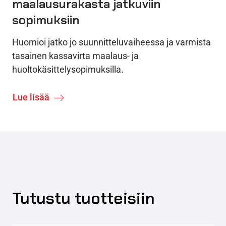
maalausurakasta jatkuviin
sopimuksiin
Huomioi jatko jo suunnitteluvaiheessa ja varmista
tasainen kassavirta maalaus- ja
huoltokäsittelysopimuksilla.
Lue lisää
Tutustu tuotteisiin