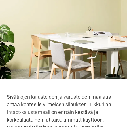
Sisätilojen kalusteiden ja varusteiden maalaus
antaa kohteelle viimeisen silauksen. Tikkurilan
Intact-kalustemaali
on erittäin kestävä ja
korkealaatuinen ratkaisu ammattikäyttöön.