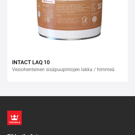
INTACT LAQ 10
Vesiohenteinen sisäpuupintojen lakka / himmeä