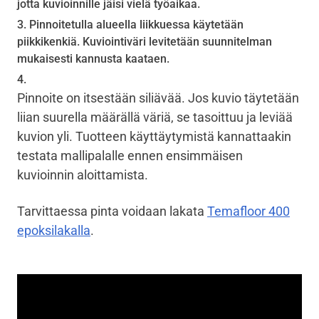
jotta kuvioinnille jäisi vielä työaikaa.
Pinnoitetulla alueella liikkuessa käytetään
piikkikenkiä. Kuviointiväri levitetään suunnitelman
mukaisesti kannusta kaataen.
Pinnoite on itsestään siliävää. Jos kuvio täytetään
liian suurella määrällä väriä, se tasoittuu ja leviää
kuvion yli. Tuotteen käyttäytymistä kannattaakin
testata mallipalalle ennen ensimmäisen
kuvioinnin aloittamista.
Tarvittaessa pinta voidaan lakata
Temafloor 400
epoksilakalla
.