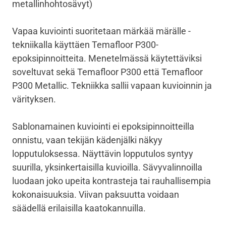
metallinhohtosävyt)
Vapaa kuviointi suoritetaan märkää märälle -
tekniikalla käyttäen Temafloor P300-
epoksipinnoitteita. Menetelmässä käytettäviksi
soveltuvat sekä Temafloor P300 että Temafloor
P300 Metallic. Tekniikka sallii vapaan kuvioinnin ja
värityksen.
Sablonamainen kuviointi ei epoksipinnoitteilla
onnistu, vaan tekijän kädenjälki näkyy
lopputuloksessa. Näyttävin lopputulos syntyy
suurilla, yksinkertaisilla kuvioilla. Sävyvalinnoilla
luodaan joko upeita kontrasteja tai rauhallisempia
kokonaisuuksia. Viivan paksuutta voidaan
säädellä erilaisilla kaatokannuilla.