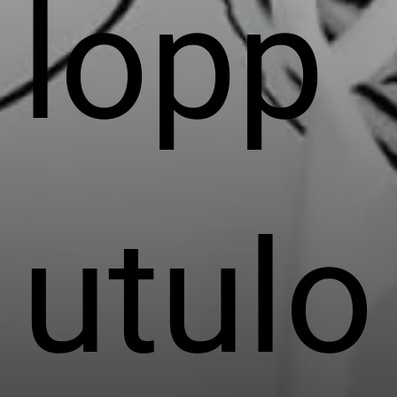
lopp
utulo