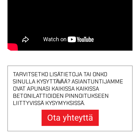
TARVITSETKO LISÄTIETOJA TAI ONKO
SINULLA KYSYTTÄVÄÄ? ASIANTUNTIJAMME
OVAT APUNASI KAIKISSA KAIKISSA
BETONILATTIOIDEN PINNOITUKSEEN
LIITTYVISSÄ KYSYMYKSISSÄ.
Ota yhteyttä