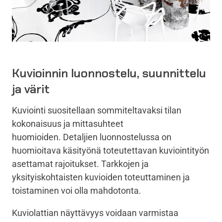
Kuvioinnin luonnostelu, suunnittelu
ja värit
Kuviointi suositellaan sommiteltavaksi tilan
kokonaisuus ja mittasuhteet
huomioiden. Detaljien luonnostelussa on
huomioitava käsityönä toteutettavan kuviointityön
asettamat rajoitukset. Tarkkojen ja
yksityiskohtaisten kuvioiden toteuttaminen ja
toistaminen voi olla mahdotonta.
Kuviolattian näyttävyys voidaan varmistaa