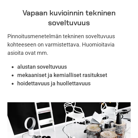
Vapaan kuvioinnin tekninen
soveltuvuus
Pinnoitusmenetelmän tekninen soveltuvuus
kohteeseen on varmistettava. Huomioitavia
asioita ovat mm.
alustan soveltuvuus
mekaaniset ja kemialliset rasitukset
hoidettavuus ja huollettavuus