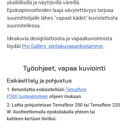
yksilöllisillä ja näyttävillä väreillä.
Epoksipinnoitteiden laaja sävytettävyys tarjoaa
suunnittelijalle lähes "vapaat kädet" kuviolattioita
suunnitellessa.
Ideakuvia designlattioista ja vapaakuvioinnista
löydät
Pro Gallery -pintakuvapankistamme
.
Työohjeet, vapaa kuviointi
Esikäsittely ja pohjustus
Betonilattia esikäsitellään
Temafloor
P300 tuoteselosteen
ohjeen mukaan.
Lattia pohjustetaan Temafloor 200 tai Temafloor 220
W -liuotteettomalla epoksilakalla yhteen tai
kahteen kertaan tiiviiksi.