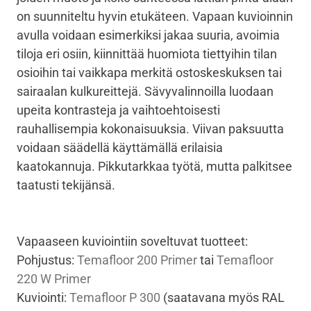
on suunniteltu hyvin etukäteen. Vapaan kuvioinnin
avulla voidaan esimerkiksi jakaa suuria, avoimia
tiloja eri osiin, kiinnittää huomiota tiettyihin tilan
osioihin tai vaikkapa merkitä ostoskeskuksen tai
sairaalan kulkureittejä. Sävyvalinnoilla luodaan
upeita kontrasteja ja vaihtoehtoisesti
rauhallisempia kokonaisuuksia. Viivan paksuutta
voidaan säädellä käyttämällä erilaisia
kaatokannuja. Pikkutarkkaa työtä, mutta palkitsee
taatusti tekijänsä.
Vapaaseen kuviointiin soveltuvat tuotteet:
Pohjustus:
Temafloor 200 Primer
tai
Temafloor
220 W Primer
Kuviointi:
Temafloor P 300
(saatavana myös RAL