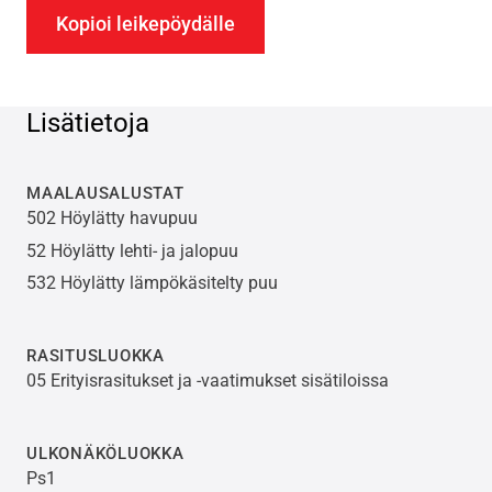
Kopioi leikepöydälle
Lisätietoja
MAALAUSALUSTAT
502 Höylätty havupuu
52 Höylätty lehti- ja jalopuu
532 Höylätty lämpökäsitelty puu
RASITUSLUOKKA
05 Erityisrasitukset ja -vaatimukset sisätiloissa
ULKONÄKÖLUOKKA
Ps1