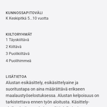
KUNNOSSAPITOVÄLI
K Keskipitkä 5...10 vuotta
KIILTORYHMÄT
1 Täyskiiltävä
2 Kiiltävä
3 Puolikiiltävä
4 Puolihimmeä
LISÄTIETOA
Alustan esikäsittely, esikäsittelyaine ja
suoritustapa on aina määrättävä erikseen
maalaustyöselostuksessa. Alustan kelpoisuus on
tarkistettava ennen työn aloitusta. Käsittely-