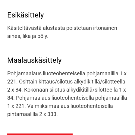
Esikäsittely
Käsiteltävästä alustasta poistetaan irtonainen
aines, lika ja pöly.
Maalauskäsittely
Pohjamaalaus liuoteohenteisella pohjamaalilla 1 x
221. Osittain kittaus/silotus alkydikitillä/silotteella
2 x 84. Kokonaan silotus alkydikitillä/silotteella 1 x
84. Pohjamaalaus liuoteohenteisella pohjamaalilla
1 x 221. Valmiiksimaalaus liuoteohenteisella
pintamaalilla 2 x 333.