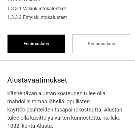
1.3.3.1 Vakiokiintokalusteet
1.3.3.2 Erityiskiintokalusteet
Ensimaalaus
Pesumaalaus
Alustavaatimukset
Käsiteltävän alustan kosteuden tulee olla
mahdollisimman lähellä lopullisten
käyttöolosuhteiden tasapainokosteutta. Alustan
tulee olla käsittelyä varten kunnostettu, ks. luku
1032, kohta Alusta.