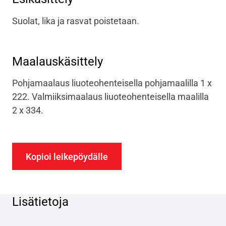
Suolat, lika ja rasvat poistetaan.
Maalauskäsittely
Pohjamaalaus liuoteohenteisella pohjamaalilla 1 x
222. Valmiiksimaalaus liuoteohenteisella maalilla
2 x 334.
Kopioi leikepöydälle
Lisätietoja