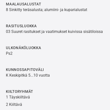
MAALAUSALUSTAT
8 Sinkitty teräsalusta; alumiini- ja kuparialustat
RASITUSLUOKKA
03 Suuret rasitukset ja vaatimukset kuivissa sisätiloissa
ULKONÄKÖLUOKKA
Ps2
KUNNOSSAPITOVÄLI
K Keskipitkä 5...10 vuotta
KIILTORYHMÄT
1 Täyskiiltävä
2 Kiiltävä