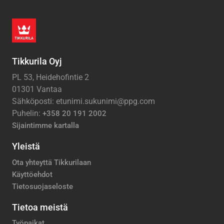
Tikkurila Oyj
PL 53, Heidehofintie 2
01301 Vantaa
Sähköposti: etunimi.sukunimi@ppg.com
Puhelin:
+358 20 191 2002
Sijaintimme kartalla
Yleistä
Ota yhteyttä Tikkurilaan
Käyttöehdot
Tietosuojaseloste
Tietoa meistä
Työpaikat