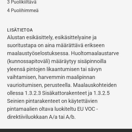
3 Puolikiiltävä
4 Puolihimmeä
LISÄTIETOA
Alustan esikäsittely, esikäsittelyaine ja
suoritustapa on aina määrättävä erikseen
maalaustyöselostuksessa. Huoltomaalaustarve
(kunnossapitoväli) määräytyy sisäpinnoilla
yleensä pintojen likaantumisen tai sävyn
vaihtamisen, harvemmin maalipinnan
vaurioitumisen, perusteella. Maalauskohteiden
ollessa 1.3.2.3 Sisäkattorakenteet ja 1.3.2.5
Seinien pintarakenteet on käytettävien
pintamaalien oltava luokiteltu EU VOC -
direktiiviluokkaan A/a tai A/b.