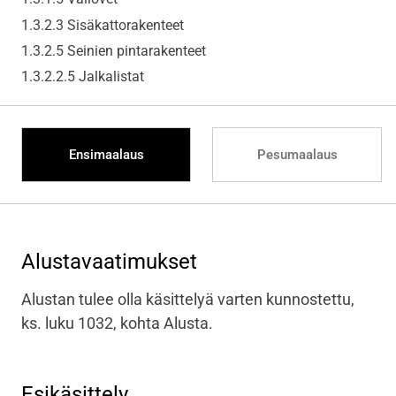
1.3.2.3 Sisäkattorakenteet
1.3.2.5 Seinien pintarakenteet
1.3.2.2.5 Jalkalistat
Ensimaalaus
Pesumaalaus
Alustavaatimukset
Alustan tulee olla käsittelyä varten kunnostettu,
ks. luku 1032, kohta Alusta.
Esikäsittely