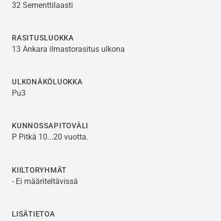
32 Sementtilaasti
RASITUSLUOKKA
13 Ankara ilmastorasitus ulkona
ULKONÄKÖLUOKKA
Pu3
KUNNOSSAPITOVÄLI
P Pitkä 10...20 vuotta.
KIILTORYHMÄT
- Ei määriteltävissä
LISÄTIETOA