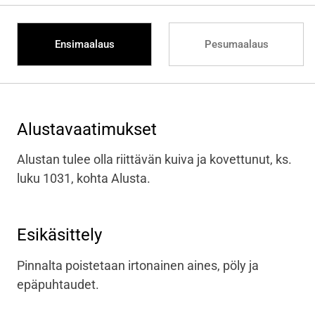
Ensimaalaus
Pesumaalaus
Alustavaatimukset
Alustan tulee olla riittävän kuiva ja kovettunut, ks.
luku 1031, kohta Alusta.
Esikäsittely
Pinnalta poistetaan irtonainen aines, pöly ja
epäpuhtaudet.