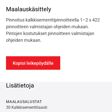
Maalauskäsittely
Pinnoitus kalkkisementtipinnoitteella 1–2 x 422
pinnoitteen valmistajan ohjeiden mukaan.
Pintojen kostutukset pinnoitteen valmistajan
ohjeiden mukaan.
Kopioi leikepöydälle
Lisätietoja
MAALAUSALUSTAT
30 Kalkkisementtilaasti