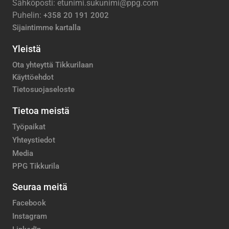
Sähköposti: etunimi.sukunimi@ppg.com
Puhelin:
+358 20 191 2002
Sijaintimme kartalla
Yleistä
Ota yhteyttä Tikkurilaan
Käyttöehdot
Tietosuojaseloste
Tietoa meistä
Työpaikat
Yhteystiedot
Media
PPG Tikkurila
Seuraa meitä
Facebook
Instagram