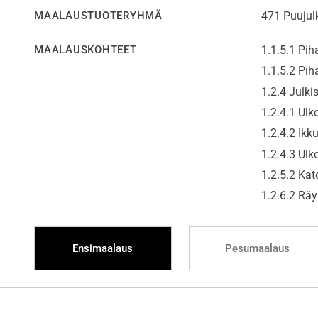
MAALAUSTUOTERYHMÄ
471 Puujulk
MAALAUSKOHTEET
1.1.5.1 Pih
1.1.5.2 Pih
1.2.4 Julkis
1.2.4.1 Ulk
1.2.4.2 Ikk
1.2.4.3 Ulk
1.2.5.2 Kat
1.2.6.2 Räy
Ensimaalaus
Pesumaalaus