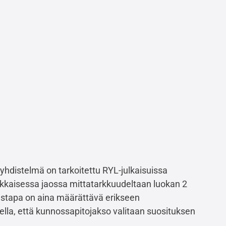
-yhdistelmä on tarkoitettu RYL-julkaisuissa
uokkaisessa jaossa mittatarkkuudeltaan luokan 2
itustapa on aina määrättävä erikseen
ella, että kunnossapitojakso valitaan suosituksen