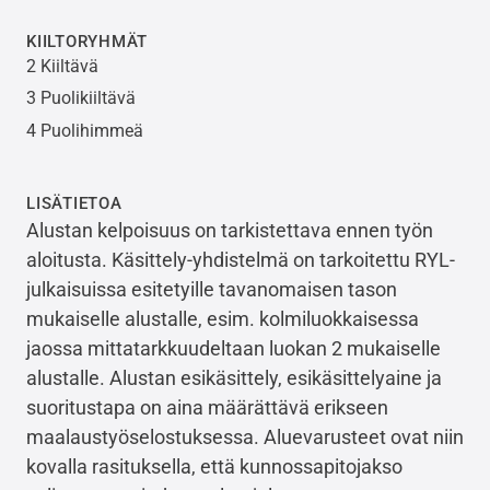
KIILTORYHMÄT
2 Kiiltävä
3 Puolikiiltävä
4 Puolihimmeä
LISÄTIETOA
Alustan kelpoisuus on tarkistettava ennen työn
aloitusta. Käsittely-yhdistelmä on tarkoitettu RYL-
julkaisuissa esitetyille tavanomaisen tason
mukaiselle alustalle, esim. kolmiluokkaisessa
jaossa mittatarkkuudeltaan luokan 2 mukaiselle
alustalle. Alustan esikäsittely, esikäsittelyaine ja
suoritustapa on aina määrättävä erikseen
maalaustyöselostuksessa. Aluevarusteet ovat niin
kovalla rasituksella, että kunnossapitojakso