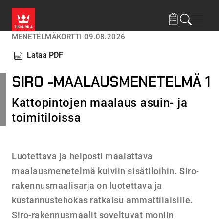
Hyppää pääsisältöön
Navig
MENETELMÄKORTTI 09.08.2026
Lataa PDF
SIRO -MAALAUSMENETELMÄ 1
Kattopintojen maalaus asuin- ja
toimitiloissa
Luotettava ja helposti maalattava
maalausmenetelmä kuiviin sisätiloihin. Siro-
rakennusmaalisarja on luotettava ja
kustannustehokas ratkaisu ammattilaisille.
Siro-rakennusmaalit soveltuvat moniin