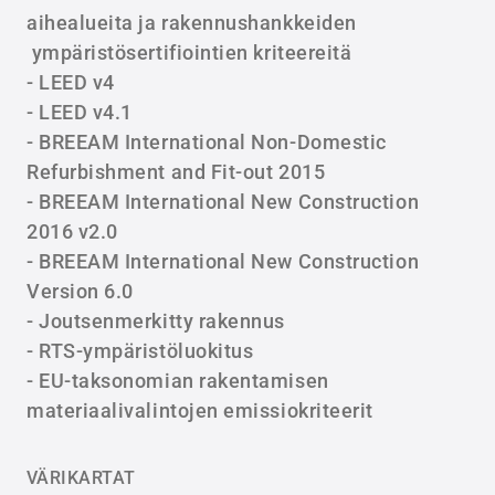
aihealueita ja rakennushankkeiden
ympäristösertifiointien kriteereitä
- LEED v4
- LEED v4.1
- BREEAM International Non-Domestic
Refurbishment and Fit-out 2015
- BREEAM International New Construction
2016 v2.0
- BREEAM International New Construction
Version 6.0
- Joutsenmerkitty rakennus
- RTS-ympäristöluokitus
- EU-taksonomian rakentamisen
materiaalivalintojen emissiokriteerit
VÄRIKARTAT