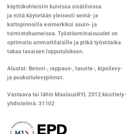
käyttökohteisiin kuivissa sisätiloissa
ja niitä käytetään yleisesti seinä- ja
kattopinnoilla esimerkiksi asuin- ja
toimistohuoneissa. Työstöominaisuudet on
optimoitu ammattilaisille ja pitkä työstöaika
takaa tasaisen lopputuloksen.
Alustat: Betoni-, rappaus-, tasoite-, kipsilevy-
ja puukuitulevypinnat.
Vastaava tai lähin MaalausRYL 2012 käsittely-
yhdistelmä: 31102