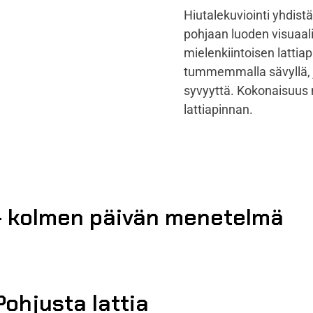
Hiutalekuviointi yhdistä
pohjaan luoden visuaali
mielenkiintoisen lattiap
tummemmalla sävyllä, j
syvyyttä. Kokonaisuus 
lattiapinnan.
– kolmen päivän menetelmä
 Pohjusta lattia