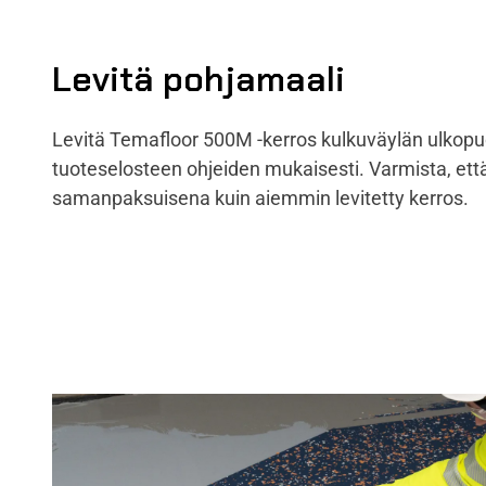
Levitä pohjamaali
Levitä Temafloor 500M -kerros kulkuväylän ulkopuoli
tuoteselosteen ohjeiden mukaisesti. Varmista, että
samanpaksuisena kuin aiemmin levitetty kerros.