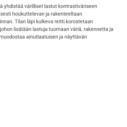
ä yhdistää värilliset lastut kontrastiväriseen
sesti houkuttelevan ja rakenteeltaan
innan. Tilan läpi kulkeva reitti korostetaan
ohon lisätään lastuja tuomaan väriä, rakennetta ja
muodostaa ainutlaatuisen ja näyttävän