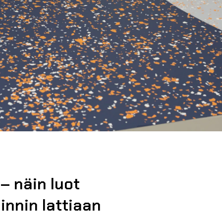
– näin luot
innin lattiaan