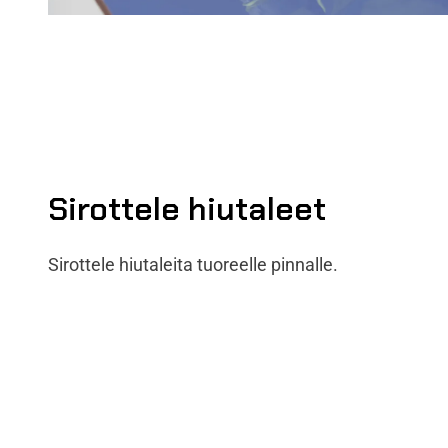
Sirottele hiutaleet
Sirottele hiutaleita tuoreelle pinnalle.