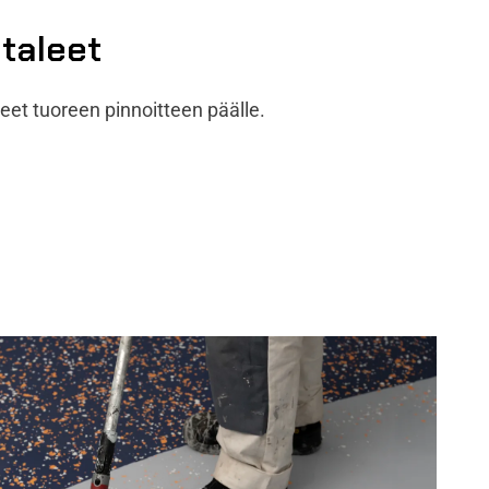
utaleet
aleet tuoreen pinnoitteen päälle.