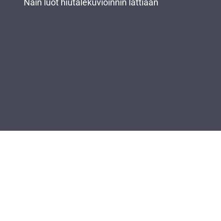
Näin luot hiutalekuvioinnin lattiaan