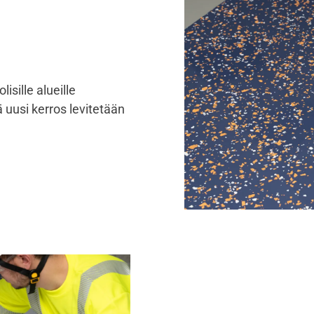
sille alueille
 uusi kerros levitetään