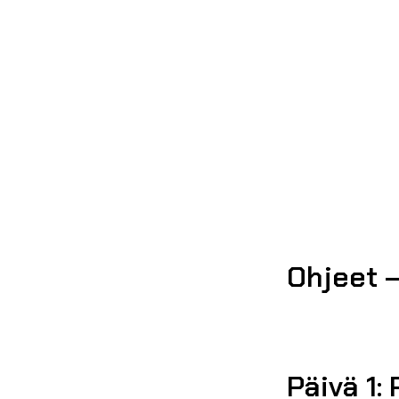
Ohjeet 
Päivä 1: