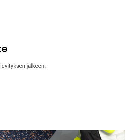
te
 levityksen jälkeen.